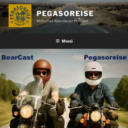
Zum
Inhalt
PEGASOREISE
springen
Motorrad Abenteuer Podcast
Menü