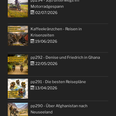
pp294 - Jojo unterwegs im
Motorradgespann
02/07/2026
Kaffeekränzchen - Reisen in
Krisenzeiten
19/06/2026
pp292 - Denise und Friedrich in Ghana
22/05/2026
pp291 - Die besten Reisepläne
13/04/2026
pp290 - Über Afghanistan nach
Neuseeland