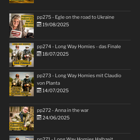
pp275 - Egle on the road to Ukraine
19/08/2025
pp274 - Long Way Homies - das Finale
18/07/2025
pp273 - Long Way Homies mit Claudio
von Planta
14/07/2025
pp272 - Anna in the war
24/06/2025
pp271 - Long Way Homies Halbzeit