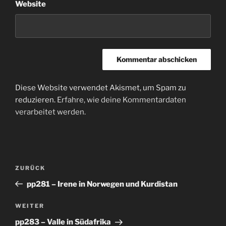
Website
Diese Website verwendet Akismet, um Spam zu
reduzieren.
Erfahre, wie deine Kommentardaten
verarbeitet werden.
Beitragsnavigation
Vorheriger
ZURÜCK
Beitrag
pp281 – Irene in Norwegen und Kurdistan
Nächster
WEITER
Beitrag
pp283 – Valle in Südafrika