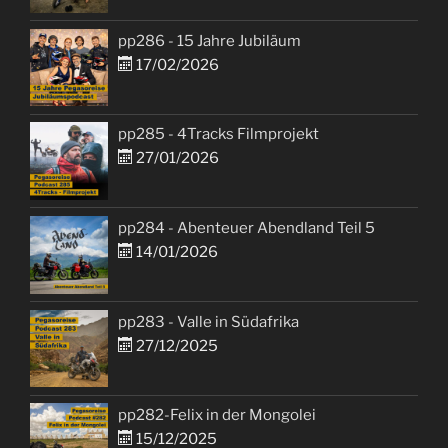
pp286 - 15 Jahre Jubiläum
17/02/2026
pp285 - 4Tracks Filmprojekt
27/01/2026
pp284 - Abenteuer Abendland Teil 5
14/01/2026
pp283 - Valle in Südafrika
27/12/2025
pp282-Felix in der Mongolei
15/12/2025