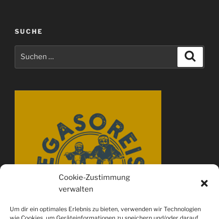
SUCHE
Suchen
Suche
nach:
Cookie-Zustimmung
verwalten
Um dir ein optimales Erlebnis zu bieten, verwenden wir Technologien
wie Cookies, um Geräteinformationen zu speichern und/oder darauf