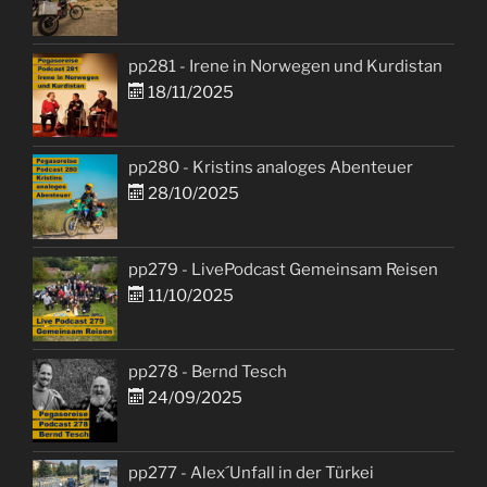
pp281 - Irene in Norwegen und Kurdistan
18/11/2025
pp280 - Kristins analoges Abenteuer
28/10/2025
pp279 - LivePodcast Gemeinsam Reisen
11/10/2025
pp278 - Bernd Tesch
24/09/2025
pp277 - Alex´Unfall in der Türkei