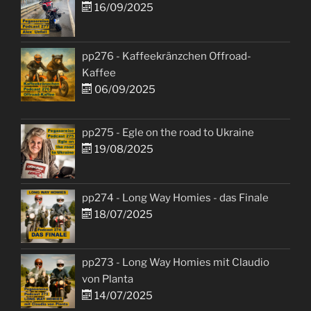
16/09/2025
pp276 - Kaffeekränzchen Offroad-
Kaffee
06/09/2025
pp275 - Egle on the road to Ukraine
19/08/2025
pp274 - Long Way Homies - das Finale
18/07/2025
pp273 - Long Way Homies mit Claudio
von Planta
14/07/2025