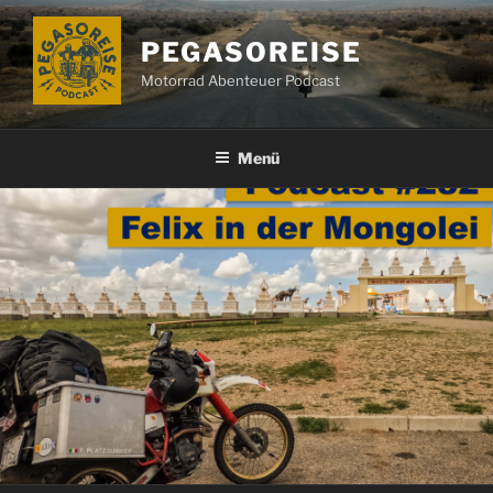
Zum
Inhalt
PEGASOREISE
springen
Motorrad Abenteuer Podcast
Menü