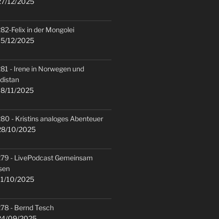
7/12/2025
82-Felix in der Mongolei
5/12/2025
81 - Irene in Norwegen und
distan
8/11/2025
80 - Kristins analoges Abenteuer
8/10/2025
79 - LivePodcast Gemeinsam
sen
1/10/2025
78 - Bernd Tesch
4/09/2025