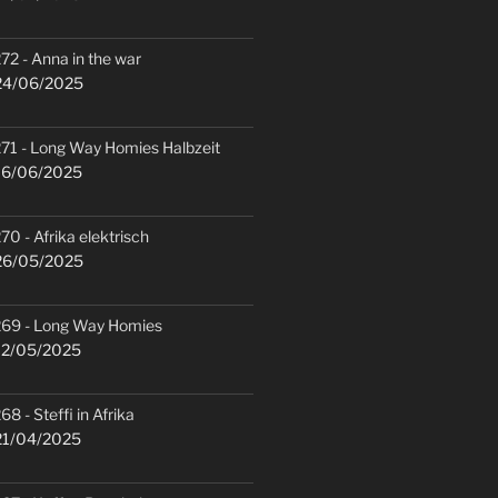
72 - Anna in the war
4/06/2025
71 - Long Way Homies Halbzeit
6/06/2025
70 - Afrika elektrisch
6/05/2025
69 - Long Way Homies
2/05/2025
68 - Steffi in Afrika
1/04/2025