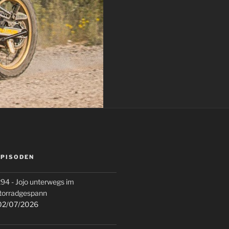
EPISODEN
94 - Jojo unterwegs im
torradgespann
2/07/2026