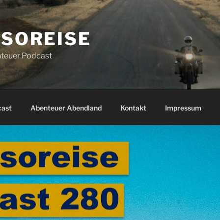
SOREISE
teuer Podcast
cast
Abenteuer Abendland
Kontakt
Impressum