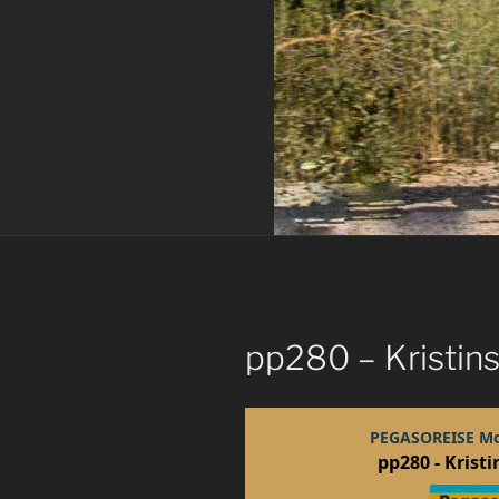
pp280 – Kristin