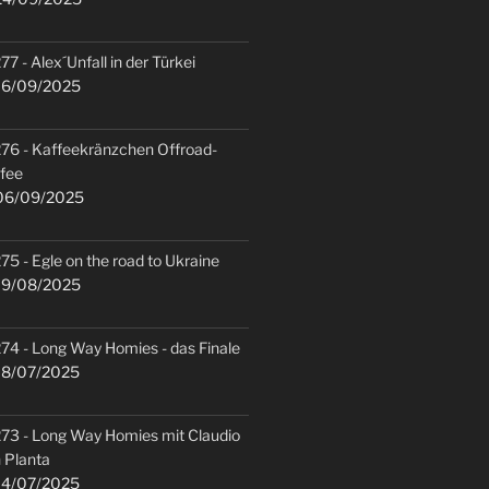
77 - Alex´Unfall in der Türkei
6/09/2025
76 - Kaffeekränzchen Offroad-
fee
6/09/2025
75 - Egle on the road to Ukraine
9/08/2025
74 - Long Way Homies - das Finale
8/07/2025
73 - Long Way Homies mit Claudio
 Planta
4/07/2025