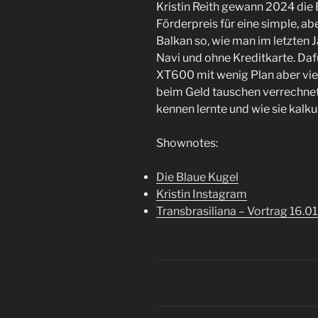
Kristin Reith gewann 2024 die
Förderpreis für eine simple, a
Balkan so, wie man im letzten 
Navi und ohne Kreditkarte. Daf
XT600 mit wenig Plan aber viel 
beim Geld tauschen verrechnete
kennen lernte und wie sie kalkul
Shownotes:
Die Blaue Kugel
Kristin Instagram
Transbrasiliana – Vortrag 16.