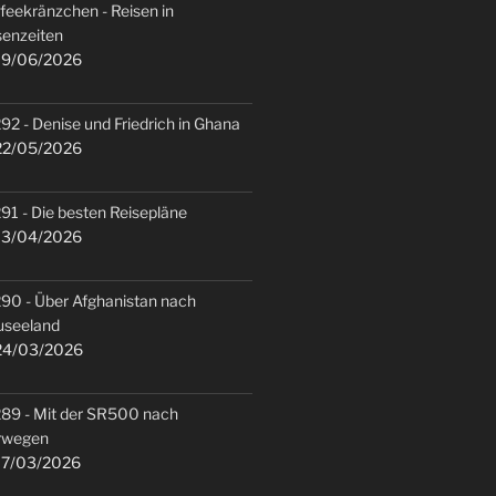
feekränzchen - Reisen in
senzeiten
9/06/2026
92 - Denise und Friedrich in Ghana
2/05/2026
91 - Die besten Reisepläne
3/04/2026
90 - Über Afghanistan nach
useeland
4/03/2026
89 - Mit der SR500 nach
rwegen
7/03/2026