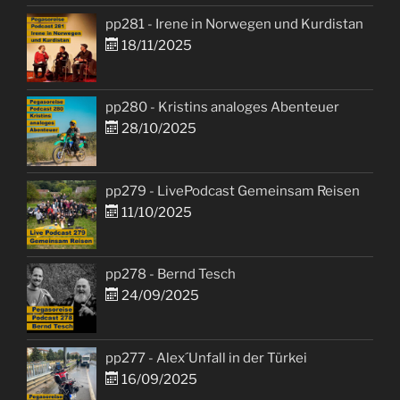
pp281 - Irene in Norwegen und Kurdistan
18/11/2025
pp280 - Kristins analoges Abenteuer
28/10/2025
pp279 - LivePodcast Gemeinsam Reisen
11/10/2025
pp278 - Bernd Tesch
24/09/2025
pp277 - Alex´Unfall in der Türkei
16/09/2025