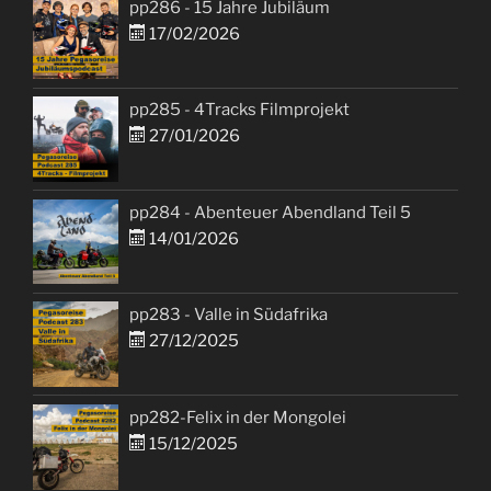
pp286 - 15 Jahre Jubiläum
17/02/2026
pp285 - 4Tracks Filmprojekt
27/01/2026
pp284 - Abenteuer Abendland Teil 5
14/01/2026
pp283 - Valle in Südafrika
27/12/2025
pp282-Felix in der Mongolei
15/12/2025