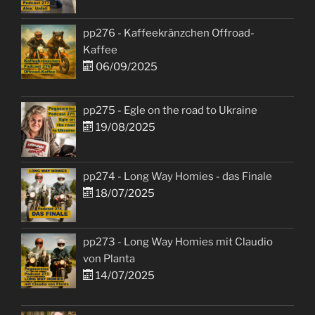
pp276 - Kaffeekränzchen Offroad-
Kaffee
06/09/2025
pp275 - Egle on the road to Ukraine
19/08/2025
pp274 - Long Way Homies - das Finale
18/07/2025
pp273 - Long Way Homies mit Claudio
von Planta
14/07/2025