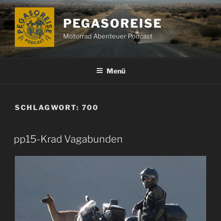
Zum
Inhalt
PEGASOREISE
springen
Motorrad Abenteuer Podcast
Menü
SCHLAGWORT:
700
pp15-Krad Vagabunden