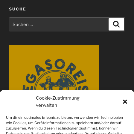
SUCHE
Suchen
Suche
nach:
Cookie-Zustimmung
verwalten
Um dir ein optimales Erlebnis zu bieten, verwenden wir Technologien
wie Cookies, um Geräteinformationen zu speichern und/oder darauf
zuzugreifen. Wenn du diesen Technologien zustimmst, können wir
Daten wie das Surfverhalten oder eindeutige IDs auf dieser Website