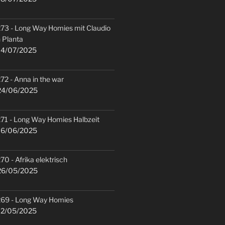
73 - Long Way Homies mit Claudio
 Planta
4/07/2025
72 - Anna in the war
4/06/2025
71 - Long Way Homies Halbzeit
6/06/2025
70 - Afrika elektrisch
6/05/2025
69 - Long Way Homies
2/05/2025