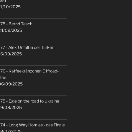
sen
1/10/2025
78 - Bernd Tesch
4/09/2025
77 - Alex´Unfall in der Türkei
6/09/2025
76 - Kaffeekränzchen Offroad-
fee
6/09/2025
75 - Egle on the road to Ukraine
9/08/2025
74 - Long Way Homies - das Finale
8/07/2025