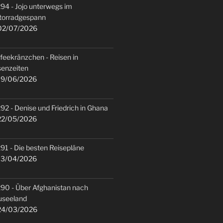
94 - Jojo unterwegs im
torradgespann
2/07/2026
feekränzchen - Reisen in
senzeiten
9/06/2026
92 - Denise und Friedrich in Ghana
2/05/2026
91 - Die besten Reisepläne
3/04/2026
90 - Über Afghanistan nach
useeland
4/03/2026