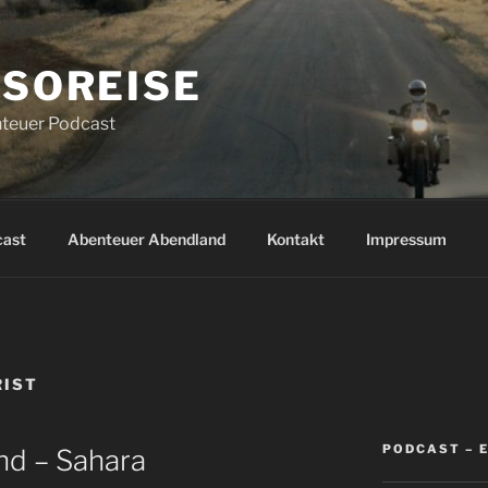
SOREISE
teuer Podcast
cast
Abenteuer Abendland
Kontakt
Impressum
RIST
PODCAST – 
nd – Sahara