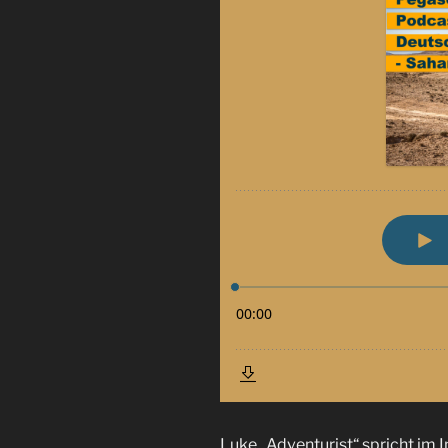
Luke „Adventurist“ spricht im 