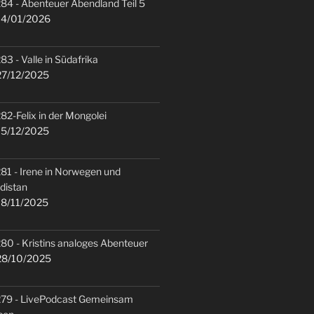
84 - Abenteuer Abendland Teil 5
4/01/2026
83 - Valle in Südafrika
7/12/2025
82-Felix in der Mongolei
5/12/2025
81 - Irene in Norwegen und
distan
8/11/2025
80 - Kristins analoges Abenteuer
8/10/2025
79 - LivePodcast Gemeinsam