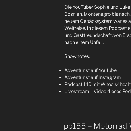
Die YouTuber Sophie und Luke 
Bosnien, Montenegro bis nach 
neuem Gepäcksystem war es auc
Weltreise. In diesem Podcast e
und Gastfreundschaft, von Ersc
nach einem Unfall.
Shownotes:
Adventurist auf Youtube
Adventurist auf Instagram
Podcast 140 mit Wheels4healt
Livestream – Video dieses Po
pp155 – Motorrad 