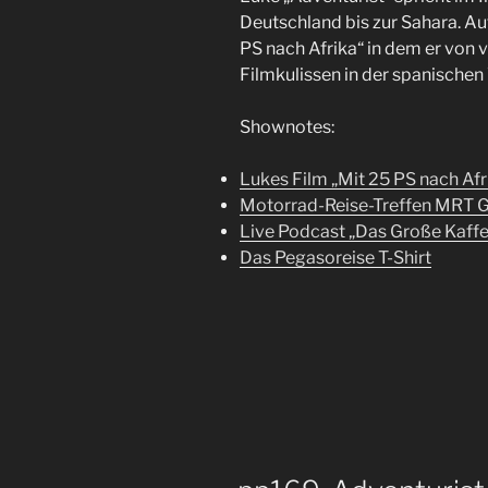
Deutschland bis zur Sahara. Auf
PS nach Afrika“ in dem er von v
Filmkulissen in der spanische
Shownotes:
Lukes Film „Mit 25 PS nach Afr
Motorrad-Reise-Treffen MRT 
Live Podcast „Das Große Kaff
Das Pegasoreise T-Shirt