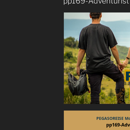
pp169-Adventurist