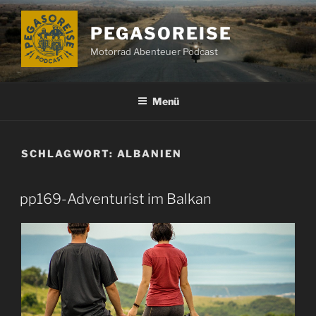
Zum
Inhalt
PEGASOREISE
springen
Motorrad Abenteuer Podcast
Menü
SCHLAGWORT:
ALBANIEN
pp169-Adventurist im Balkan