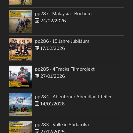
pp287 - Malaysia - Bochum
24/02/2026
pp286 - 15 Jahre Jubiläum
17/02/2026
pp285 - 4Tracks Filmprojekt
27/01/2026
pp284 - Abenteuer Abendland Teil 5
14/01/2026
pp283 - Valle in Südafrika
27/12/2025