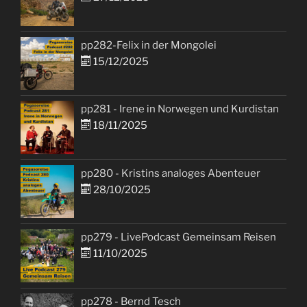
pp282-Felix in der Mongolei
15/12/2025
pp281 - Irene in Norwegen und Kurdistan
18/11/2025
pp280 - Kristins analoges Abenteuer
28/10/2025
pp279 - LivePodcast Gemeinsam Reisen
11/10/2025
pp278 - Bernd Tesch