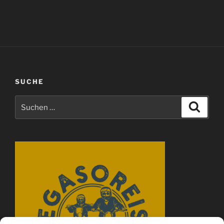
SUCHE
Suchen
Suche
nach: