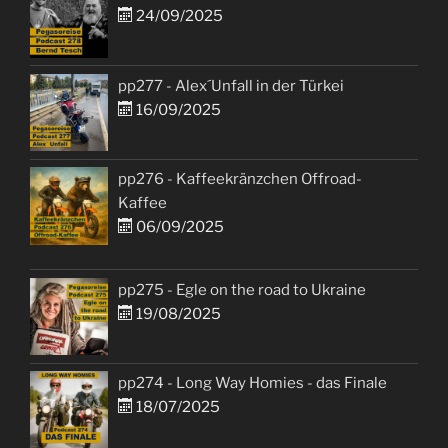
24/09/2025
pp277 - Alex´Unfall in der Türkei
16/09/2025
pp276 - Kaffeekränzchen Offroad-
Kaffee
06/09/2025
pp275 - Egle on the road to Ukraine
19/08/2025
pp274 - Long Way Homies - das Finale
18/07/2025