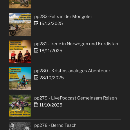
pp282-Felix in der Mongolei
15/12/2025
pp281 - Irene in Norwegen und Kurdistan
18/11/2025
pp280 - Kristins analoges Abenteuer
28/10/2025
pp279 - LivePodcast Gemeinsam Reisen
11/10/2025
pp278 - Bernd Tesch