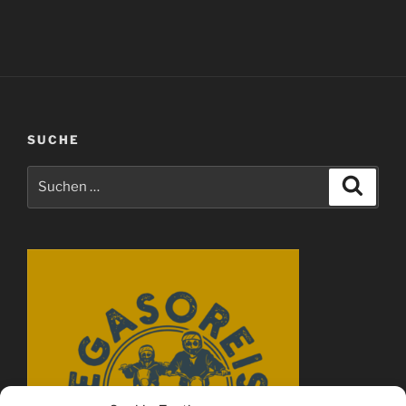
SUCHE
Suchen
Suche
nach: