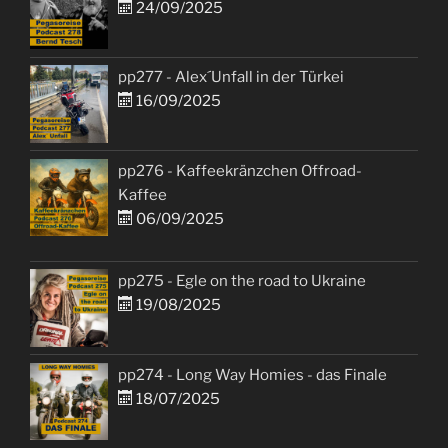
24/09/2025
pp277 - Alex´Unfall in der Türkei
16/09/2025
pp276 - Kaffeekränzchen Offroad-
Kaffee
06/09/2025
pp275 - Egle on the road to Ukraine
19/08/2025
pp274 - Long Way Homies - das Finale
18/07/2025