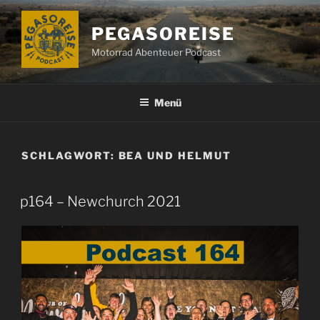
Zum
Inhalt
PEGASOREISE
springen
Motorrad Abenteuer Podcast
Menü
SCHLAGWORT:
BEA UND HELMUT
p164 – Newchurch 2021