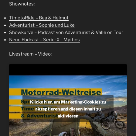
Shownotes:
TimetoRide – Bea & Helmut
Adventurist – Sophie und Luke
Showkurve – Podcast von Adventurist & Valle on Tour
Neue Podcast – Serie: XT Mythos
Livestream – Video:
Klicke hier, um Marketing-Cookies zu
akzeptieren und diesen Inhalt zu
aktivieren