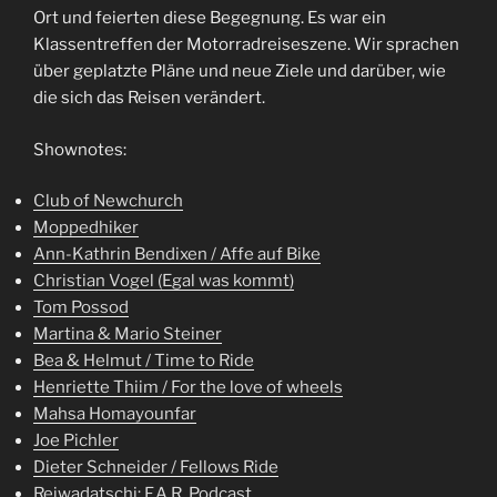
Ort und feierten diese Begegnung. Es war ein
Klassentreffen der Motorradreiseszene. Wir sprachen
über geplatzte Pläne und neue Ziele und darüber, wie
die sich das Reisen verändert.
Shownotes:
Club of Newchurch
Moppedhiker
Ann-Kathrin Bendixen / Affe auf Bike
Christian Vogel (Egal was kommt)
Tom Possod
Martina & Mario Steiner
Bea & Helmut / Time to Ride
Henriette Thiim / For the love of wheels
Mahsa Homayounfar
Joe Pichler
Dieter Schneider / Fellows Ride
Reiwadatschi:
F.A.R. Podcast