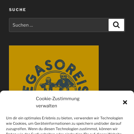
SUCHE
Suchen
Suche
nach:
Cookie-Zustimmung
verwalten
Um dir ein optimales Erlebnis zu bieten, verwenden wir Technologien
wie Cookies, um Geräteinformationen zu speichern und/oder darauf
zuzugreifen. Wenn du diesen Technologien zustimmst, können wir