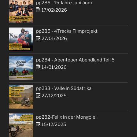
pp286 - 15 Jahre Jubiläum
17/02/2026
pp285 - 4Tracks Filmprojekt
27/01/2026
pp284 - Abenteuer Abendland Teil 5
14/01/2026
pp283 - Valle in Südafrika
27/12/2025
pp282-Felix in der Mongolei
15/12/2025