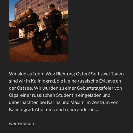
Wir sind auf dem Weg Richtung Osten! Seit zwei Tagen
sind wir in Kaliningrad, die kleine russische Exklave an
der Ostsee. Wir wurden zu einer Geburtstagsfeier von
Olga, einer russischen Studentin eingeladen und
uebernachten bei Karina und Maxim im Zentrum von
Kaliningrad. Aber eins nach dem anderen…
„Baltikum
weiterlesen
Tour