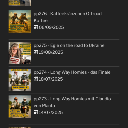
pp276 - Kaffeekränzchen Offroad-
Kaffee
06/09/2025
pp275 - Egle on the road to Ukraine
19/08/2025
pp274 - Long Way Homies - das Finale
18/07/2025
pp273 - Long Way Homies mit Claudio
von Planta
14/07/2025