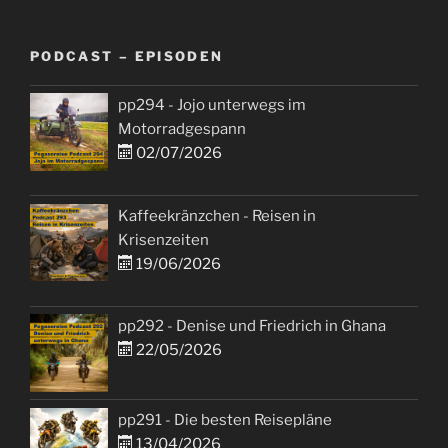
1“
PODCAST – EPISODEN
pp294 - Jojo unterwegs im
Motorradgespann
02/07/2026
Kaffeekränzchen - Reisen in
Krisenzeiten
19/06/2026
pp292 - Denise und Friedrich in Ghana
22/05/2026
pp291 - Die besten Reisepläne
13/04/2026