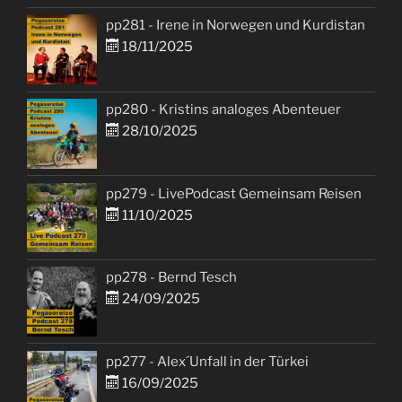
pp281 - Irene in Norwegen und Kurdistan
18/11/2025
pp280 - Kristins analoges Abenteuer
28/10/2025
pp279 - LivePodcast Gemeinsam Reisen
11/10/2025
pp278 - Bernd Tesch
24/09/2025
pp277 - Alex´Unfall in der Türkei
16/09/2025