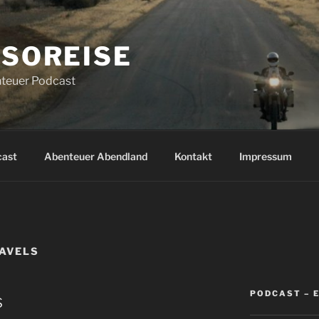
SOREISE
teuer Podcast
cast
Abenteuer Abendland
Kontakt
Impressum
AVELS
PODCAST – 
s