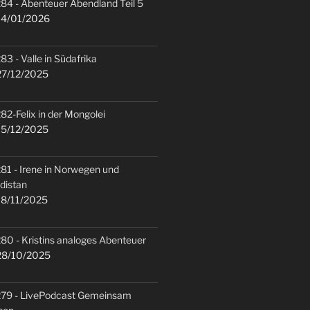
84 - Abenteuer Abendland Teil 5
4/01/2026
83 - Valle in Südafrika
7/12/2025
82-Felix in der Mongolei
5/12/2025
81 - Irene in Norwegen und
distan
8/11/2025
80 - Kristins analoges Abenteuer
8/10/2025
79 - LivePodcast Gemeinsam