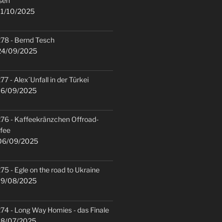
sen
1/10/2025
78 - Bernd Tesch
4/09/2025
77 - Alex´Unfall in der Türkei
6/09/2025
76 - Kaffeekränzchen Offroad-
fee
6/09/2025
75 - Egle on the road to Ukraine
9/08/2025
74 - Long Way Homies - das Finale
8/07/2025