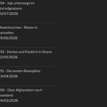
94 - Jojo unterwegs im
torradgespann
2/07/2026
feekränzchen - Reisen in
senzeiten
9/06/2026
92 - Denise und Friedrich in Ghana
2/05/2026
91 - Die besten Reisepläne
3/04/2026
90 - Über Afghanistan nach
useeland
4/03/2026