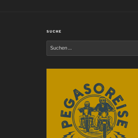
SUCHE
Suchen
nach: