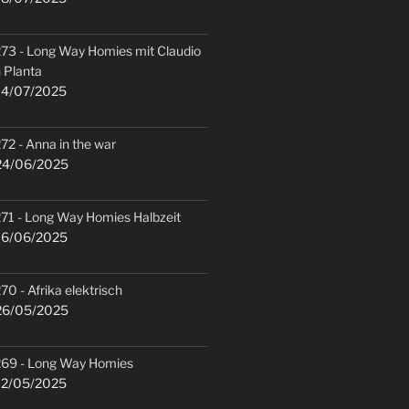
73 - Long Way Homies mit Claudio
 Planta
4/07/2025
72 - Anna in the war
4/06/2025
71 - Long Way Homies Halbzeit
6/06/2025
70 - Afrika elektrisch
6/05/2025
69 - Long Way Homies
2/05/2025