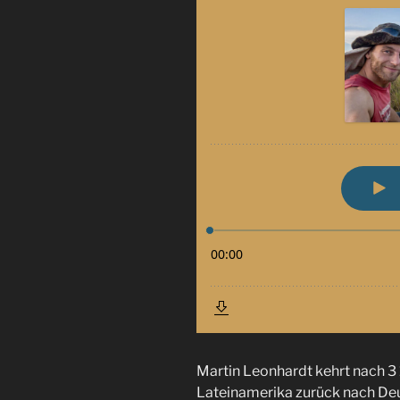
Martin Leonhardt kehrt nach 3
Lateinamerika zurück nach Deu