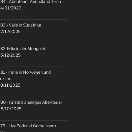
84 - Abenteuer Abendland Teil 5
4/01/2026
83 - Valle in Südafrika
7/12/2025
82-Felix in der Mongolei
5/12/2025
81 - Irene in Norwegen und
distan
8/11/2025
80 - Kristins analoges Abenteuer
8/10/2025
79 - LivePodcast Gemeinsam