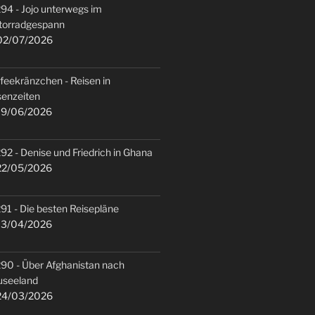
94 - Jojo unterwegs im
torradgespann
2/07/2026
feekränzchen - Reisen in
senzeiten
9/06/2026
92 - Denise und Friedrich in Ghana
2/05/2026
91 - Die besten Reisepläne
3/04/2026
90 - Über Afghanistan nach
useeland
4/03/2026