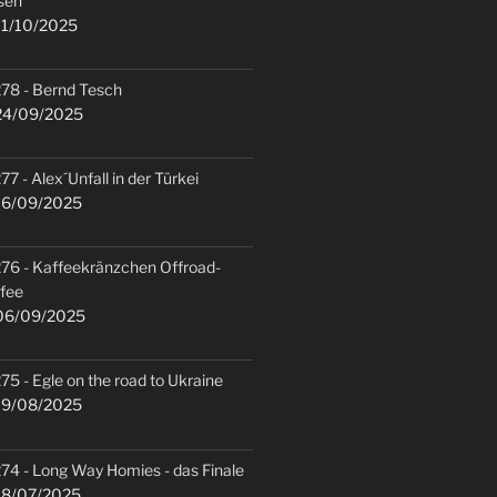
sen
1/10/2025
78 - Bernd Tesch
4/09/2025
77 - Alex´Unfall in der Türkei
6/09/2025
76 - Kaffeekränzchen Offroad-
fee
6/09/2025
75 - Egle on the road to Ukraine
9/08/2025
74 - Long Way Homies - das Finale
8/07/2025