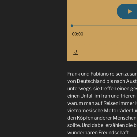
Frank und Fabiano reisen zu
von Deutschland bis nach Austr
unterwegs, sie treffen einen g
einen Unfall im Iran und frieren
warum man auf Reisen immer Ko
vietnamesische Motorräder fu
den Köpfen anderer Menschen 
sollte. Und dabei erzählen die 
wunderbaren Freundschaft.