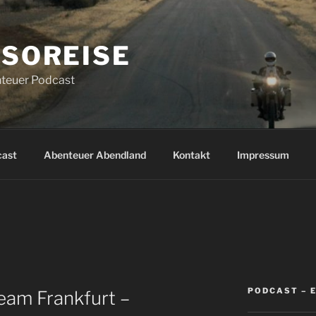
SOREISE
teuer Podcast
cast
Abenteuer Abendland
Kontakt
Impressum
PODCAST – 
eam Frankfurt –