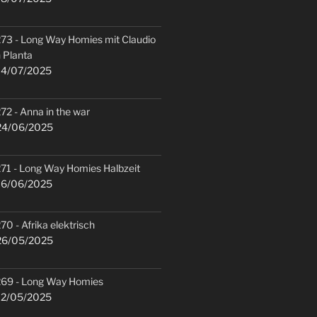
73 - Long Way Homies mit Claudio
 Planta
4/07/2025
72 - Anna in the war
4/06/2025
71 - Long Way Homies Halbzeit
6/06/2025
70 - Afrika elektrisch
6/05/2025
69 - Long Way Homies
2/05/2025