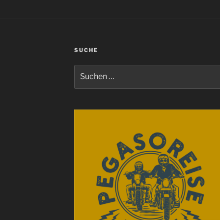
SUCHE
Suchen
nach: