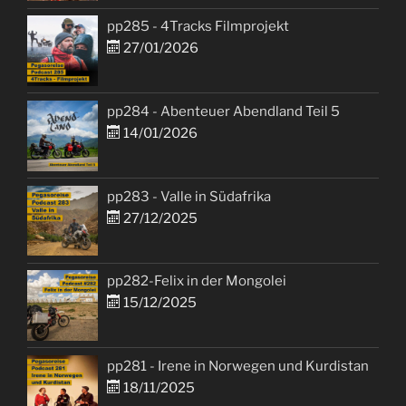
pp285 - 4Tracks Filmprojekt
27/01/2026
pp284 - Abenteuer Abendland Teil 5
14/01/2026
pp283 - Valle in Südafrika
27/12/2025
pp282-Felix in der Mongolei
15/12/2025
pp281 - Irene in Norwegen und Kurdistan
18/11/2025