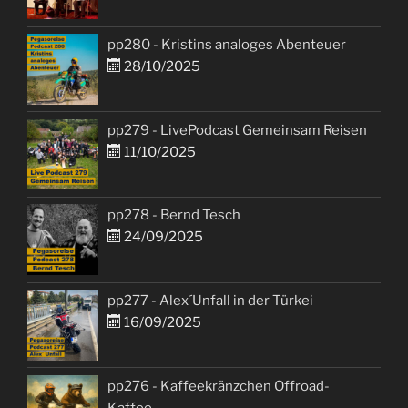
pp280 - Kristins analoges Abenteuer
28/10/2025
pp279 - LivePodcast Gemeinsam Reisen
11/10/2025
pp278 - Bernd Tesch
24/09/2025
pp277 - Alex´Unfall in der Türkei
16/09/2025
pp276 - Kaffeekränzchen Offroad-
Kaffee