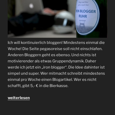
Ich will kontinuierlich bloggen! Mindestens einmal die
Woche! Die Seite pegasoreise soll nicht einschlafen.
Anderen Bloggern geht es ebenso. Und nichts ist
motivierender als etwas Gruppendynamik. Daher
werde ich jetzt ein „iron blogger“. Die Idee dahinter ist
simpel und super. Wer mitmacht schreibt mindestens
einmal pro Woche einen Blogartikel. Wer es nicht
schafft, gibt 5,- € in die Bierkasse.
„I
weiterlesen
wanna
be