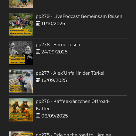
pp279 - LivePodcast Gemeinsam Reisen
11/10/2025
pp278 - Bernd Tesch
24/09/2025
pp277 - Alex´Unfall in der Türkei
16/09/2025
pp276 - Kaffeekränzchen Offroad-
Kaffee
06/09/2025
pp275 - Egle on the road to Ukraine