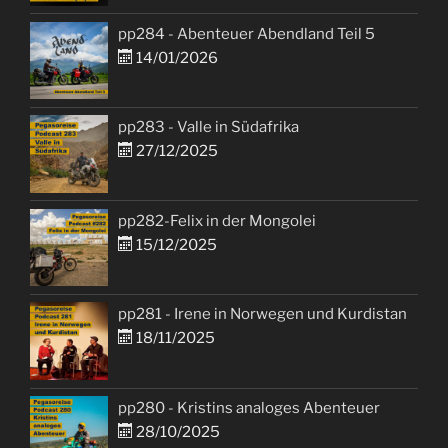
pp284 - Abenteuer Abendland Teil 5
14/01/2026
pp283 - Valle in Südafrika
27/12/2025
pp282-Felix in der Mongolei
15/12/2025
pp281 - Irene in Norwegen und Kurdistan
18/11/2025
pp280 - Kristins analoges Abenteuer
28/10/2025