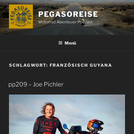
Zum
Inhalt
PEGASOREISE
springen
Motorrad Abenteuer Podcast
Menü
SCHLAGWORT:
FRANZÖSISCH GUYANA
pp209 – Joe Pichler