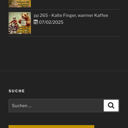
pp 265 - Kalte Finger, warmer Kaffee
07/02/2025
SUCHE
Suchen
Suche
nach: