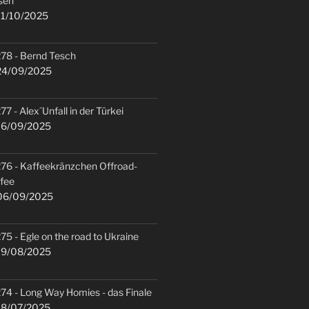
sen
1/10/2025
78 - Bernd Tesch
4/09/2025
77 - Alex´Unfall in der Türkei
6/09/2025
76 - Kaffeekränzchen Offroad-
fee
6/09/2025
75 - Egle on the road to Ukraine
9/08/2025
74 - Long Way Homies - das Finale
8/07/2025