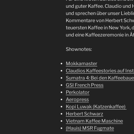
und guter Kaffee. Claudio und 
und sprechen über unser Liebli
Kommentare von Herbert Schwa
teuersten Kaffee in New York, 
und eine Kaffeezeremonie in Ät
Shownotes:
Mokkamaster
Claudios Kaffeestories auf In
Sumatra 4: Bei den Kaffeebaue
GSI French Press
Perkolator
Aeropress
Kopi Luwak (Katzenkaffee)
Herbert Schwarz
Vietnam Kaffee Maschine
(Hauis) MSR Fugmate