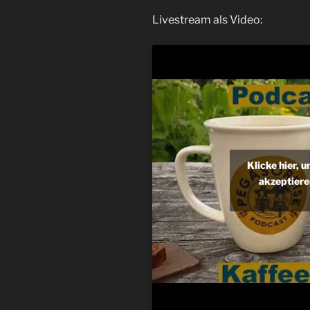
Livestream als Video:
Klicke hier, 
akzeptiere