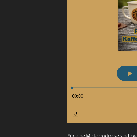
Für eine Motorradreise sind zw