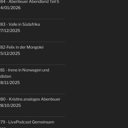
84 - Abenteuer Abendland Teil 5
4/01/2026
83 - Valle in Südafrika
7/12/2025
82-Felix in der Mongolei
5/12/2025
81 - Irene in Norwegen und
distan
8/11/2025
80 - Kristins analoges Abenteuer
8/10/2025
79 - LivePodcast Gemeinsam