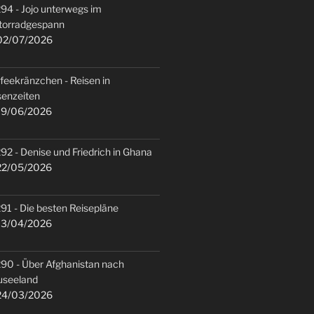
94 - Jojo unterwegs im
torradgespann
2/07/2026
feekränzchen - Reisen in
senzeiten
9/06/2026
92 - Denise und Friedrich in Ghana
2/05/2026
91 - Die besten Reisepläne
3/04/2026
90 - Über Afghanistan nach
useeland
4/03/2026