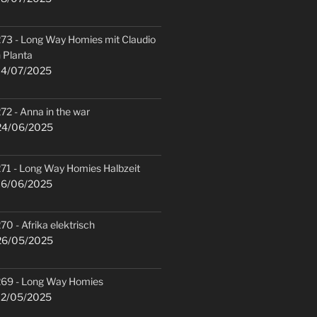
73 - Long Way Homies mit Claudio
 Planta
4/07/2025
72 - Anna in the war
4/06/2025
71 - Long Way Homies Halbzeit
6/06/2025
70 - Afrika elektrisch
6/05/2025
69 - Long Way Homies
2/05/2025