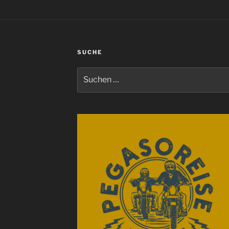
SUCHE
Suchen
nach: