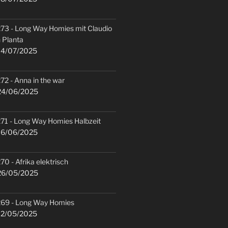
73 - Long Way Homies mit Claudio
 Planta
4/07/2025
72 - Anna in the war
4/06/2025
71 - Long Way Homies Halbzeit
6/06/2025
70 - Afrika elektrisch
6/05/2025
69 - Long Way Homies
2/05/2025