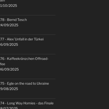
sen
1/10/2025
78 - Bernd Tesch
4/09/2025
77 - Alex´Unfall in der Türkei
6/09/2025
76 - Kaffeekränzchen Offroad-
fee
6/09/2025
75 - Egle on the road to Ukraine
9/08/2025
74 - Long Way Homies - das Finale
8/07/2025