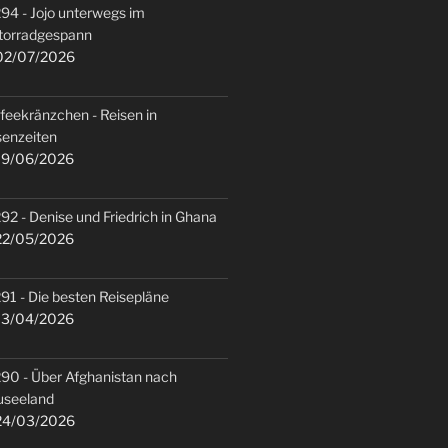
94 - Jojo unterwegs im
torradgespann
2/07/2026
feekränzchen - Reisen in
senzeiten
9/06/2026
92 - Denise und Friedrich in Ghana
2/05/2026
91 - Die besten Reisepläne
3/04/2026
90 - Über Afghanistan nach
useeland
4/03/2026