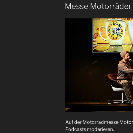
AM
Messe Motorräder
Auf der Motorradmesse Motorr
Podcasts moderieren.