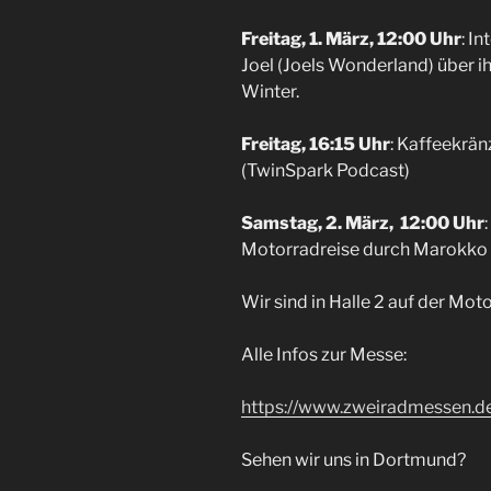
Freitag, 1. März, 12:00 Uhr
: I
Joel (Joels Wonderland) über i
Winter.
Freitag, 16:15 Uhr
: Kaffeekrän
(TwinSpark Podcast)
Samstag, 2. März, 12:00 Uhr
Motorradreise durch Marokko
Wir sind in Halle 2 auf der Mo
Alle Infos zur Messe:
https://www.zweiradmessen.d
Sehen wir uns in Dortmund?