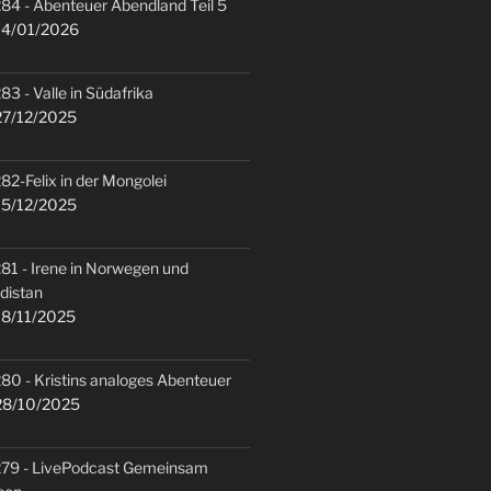
84 - Abenteuer Abendland Teil 5
4/01/2026
83 - Valle in Südafrika
7/12/2025
82-Felix in der Mongolei
5/12/2025
81 - Irene in Norwegen und
distan
8/11/2025
80 - Kristins analoges Abenteuer
8/10/2025
79 - LivePodcast Gemeinsam