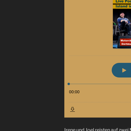
Irene und Joel reisten auf zwei