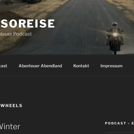
SOREISE
teuer Podcast
cast
Abenteuer Abendland
Kontakt
Impressum
 WHEELS
PODCAST – 
Winter