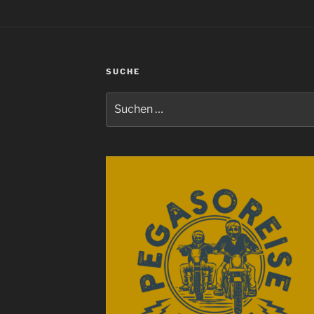
SUCHE
Suchen
nach: