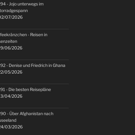
94 - Jojo unterwegs im
torradgespann
2/07/2026
feekränzchen - Reisen in
senzeiten
9/06/2026
92 - Denise und Friedrich in Ghana
2/05/2026
91 - Die besten Reisepläne
3/04/2026
90 - Über Afghanistan nach
useeland
4/03/2026