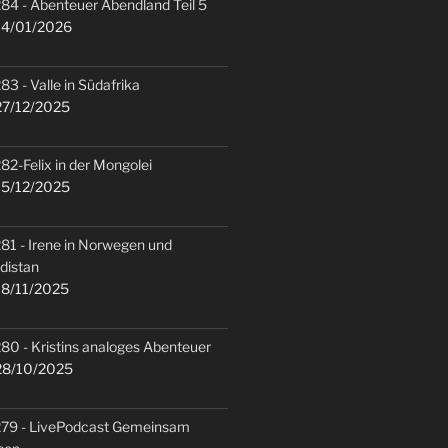
84 - Abenteuer Abendland Teil 5
4/01/2026
83 - Valle in Südafrika
7/12/2025
82-Felix in der Mongolei
5/12/2025
81 - Irene in Norwegen und
distan
8/11/2025
80 - Kristins analoges Abenteuer
8/10/2025
79 - LivePodcast Gemeinsam