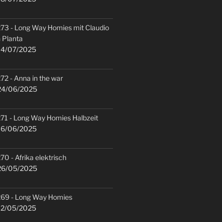
73 - Long Way Homies mit Claudio
 Planta
4/07/2025
72 - Anna in the war
4/06/2025
71 - Long Way Homies Halbzeit
6/06/2025
70 - Afrika elektrisch
6/05/2025
69 - Long Way Homies
2/05/2025