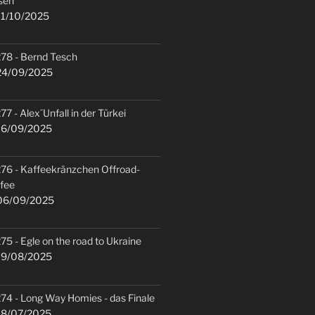
sen
1/10/2025
78 - Bernd Tesch
4/09/2025
77 - Alex´Unfall in der Türkei
6/09/2025
76 - Kaffeekränzchen Offroad-
fee
6/09/2025
75 - Egle on the road to Ukraine
9/08/2025
74 - Long Way Homies - das Finale
8/07/2025