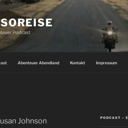
SOREISE
teuer Podcast
cast
Abenteuer Abendland
Kontakt
Impressum
PODCAST – 
Susan Johnson