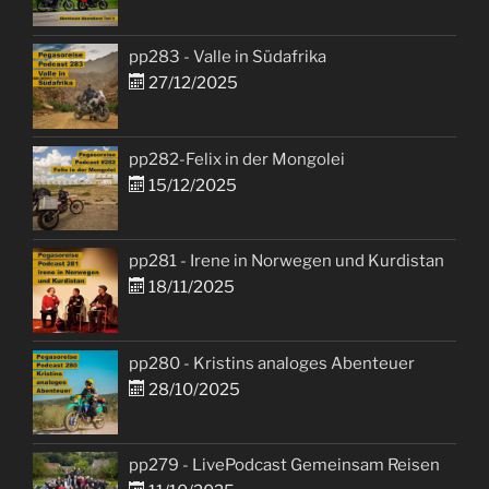
pp283 - Valle in Südafrika
27/12/2025
pp282-Felix in der Mongolei
15/12/2025
pp281 - Irene in Norwegen und Kurdistan
18/11/2025
pp280 - Kristins analoges Abenteuer
28/10/2025
pp279 - LivePodcast Gemeinsam Reisen