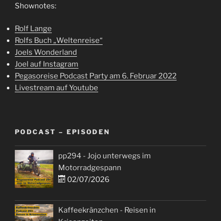
Shownotes:
Rolf Lange
Rolfs Buch „Weltenreise“
Joels Wonderland
Joel auf Instagram
Pegasoreise Podcast Party am 6. Februar 2022
Livestream auf Youtube
PODCAST – EPISODEN
pp294 - Jojo unterwegs im
Motorradgespann
02/07/2026
Kaffeekränzchen - Reisen in