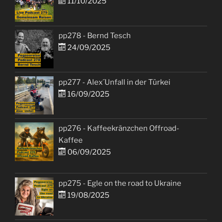
11/10/2025
pp278 - Bernd Tesch
24/09/2025
pp277 - Alex´Unfall in der Türkei
16/09/2025
pp276 - Kaffeekränzchen Offroad-
Kaffee
06/09/2025
pp275 - Egle on the road to Ukraine
19/08/2025