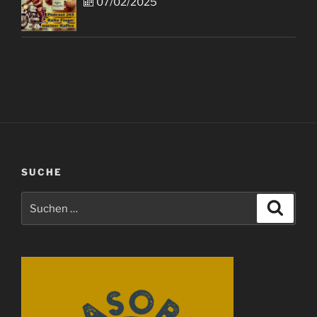
07/02/2025
SUCHE
Suchen
Suche
nach: