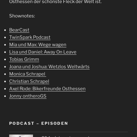
Osthessen der schönste Fleck der Welt ist.
Shownotes:
BearCast
TwinSpark Podcast
Mia und Max: Wege wagen
Lisa und Daniel: Away On Leave
Tobias Grimm
Joana und Joshua: Wetzlos Weltwärts
Monica Schrapel
Christian Schrapel
Axel Rode: Bikerfreunde Osthessen
Jonny ontheroGS
PODCAST – EPISODEN