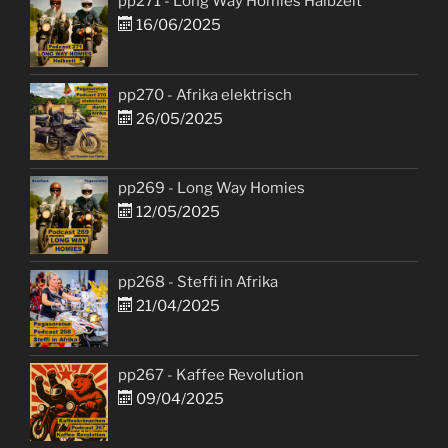
pp271 - Long Way Homies Halbzeit
16/06/2025
pp270 - Afrika elektrisch
26/05/2025
pp269 - Long Way Homies
12/05/2025
pp268 - Steffi in Afrika
21/04/2025
pp267 - Kaffee Revolution
09/04/2025