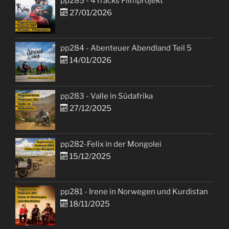
pp285 - 4Tracks Filmprojekt
27/01/2026
pp284 - Abenteuer Abendland Teil 5
14/01/2026
pp283 - Valle in Südafrika
27/12/2025
pp282-Felix in der Mongolei
15/12/2025
pp281 - Irene in Norwegen und Kurdistan
18/11/2025