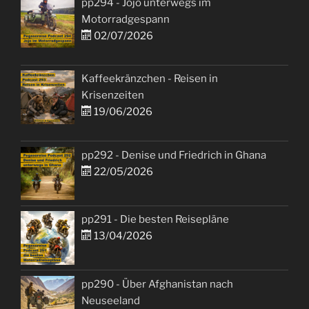
pp294 - Jojo unterwegs im
Motorradgespann
02/07/2026
Kaffeekränzchen - Reisen in
Krisenzeiten
19/06/2026
pp292 - Denise und Friedrich in Ghana
22/05/2026
pp291 - Die besten Reisepläne
13/04/2026
pp290 - Über Afghanistan nach
Neuseeland