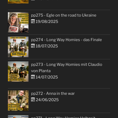
pp275 - Egle on the road to Ukraine
19/08/2025
pp274 - Long Way Homies - das Finale
18/07/2025
pp273 - Long Way Homies mit Claudio
von Planta
14/07/2025
pp272 - Anna in the war
24/06/2025