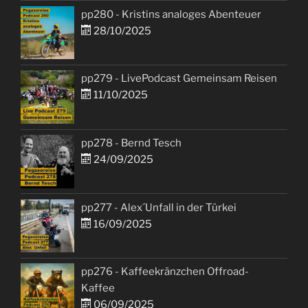
pp280 - Kristins analoges Abenteuer
28/10/2025
pp279 - LivePodcast Gemeinsam Reisen
11/10/2025
pp278 - Bernd Tesch
24/09/2025
pp277 - Alex´Unfall in der Türkei
16/09/2025
pp276 - Kaffeekränzchen Offroad-
Kaffee
06/09/2025