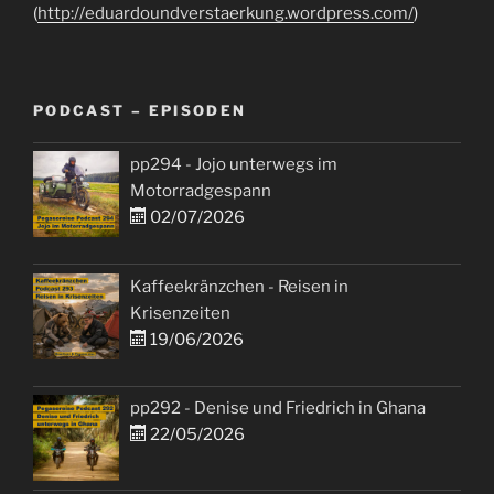
(
http://eduardoundverstaerkung.wordpress.com/
)
PODCAST – EPISODEN
pp294 - Jojo unterwegs im
Motorradgespann
02/07/2026
Kaffeekränzchen - Reisen in
Krisenzeiten
19/06/2026
pp292 - Denise und Friedrich in Ghana
22/05/2026