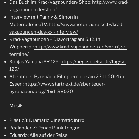
Das Buch im Krad-Vagabunden-Shop:
http://www.krad-
vagabunden.de/shop/
Interview mit Panny & Simon in
MotorradreiseTV:
http://www.motorradreise.tv/krad-
vagabunden-das-xxl-interview/
Krad-Vagabunden – Diavortrag am 5.12. in
Wuppertal:
http://www.krad-vagabunden.de/vorträge-
termine/
Sonjas Yamaha SR 125:
https://pegasoreise.de/tag/sr-
125/
Abenteuer Pyrenäen: Filmpremiere am 23.11.2014 in
Essen:
https://www.startnext.de/abenteuer-
pyrenaeen/blog/?bid=38030
Musik:
Plastic3: Dramatic Cinematic Intro
Peelander-Z: Panda Punk Tongue
Eduardo: Alle auf der Reise