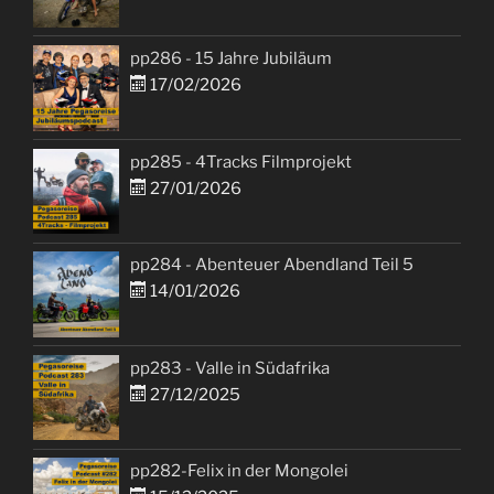
pp286 - 15 Jahre Jubiläum
17/02/2026
pp285 - 4Tracks Filmprojekt
27/01/2026
pp284 - Abenteuer Abendland Teil 5
14/01/2026
pp283 - Valle in Südafrika
27/12/2025
pp282-Felix in der Mongolei