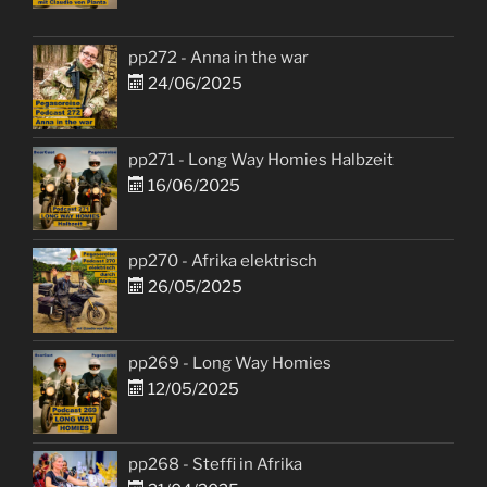
pp272 - Anna in the war
24/06/2025
pp271 - Long Way Homies Halbzeit
16/06/2025
pp270 - Afrika elektrisch
26/05/2025
pp269 - Long Way Homies
12/05/2025
pp268 - Steffi in Afrika