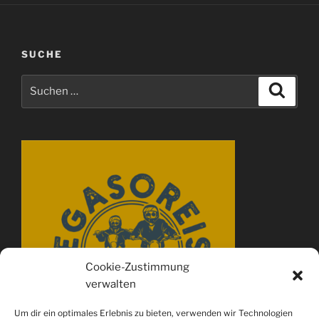
SUCHE
Suchen
Suche
nach:
Cookie-Zustimmung
verwalten
Um dir ein optimales Erlebnis zu bieten, verwenden wir Technologien