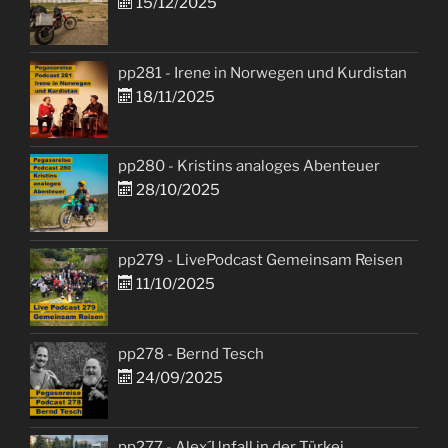
15/12/2025
pp281 - Irene in Norwegen und Kurdistan
18/11/2025
pp280 - Kristins analoges Abenteuer
28/10/2025
pp279 - LivePodcast Gemeinsam Reisen
11/10/2025
pp278 - Bernd Tesch
24/09/2025
pp277 - Alex´Unfall in der Türkei