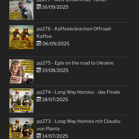
16/09/2025
pp276 - Kaffeekränzchen Offroad-
Kaffee
06/09/2025
pp275 - Egle on the road to Ukraine
19/08/2025
pp274 - Long Way Homies - das Finale
18/07/2025
pp273 - Long Way Homies mit Claudio
von Planta
14/07/2025