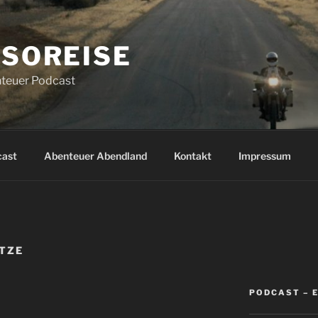
SOREISE
teuer Podcast
cast
Abenteuer Abendland
Kontakt
Impressum
TZE
PODCAST – 