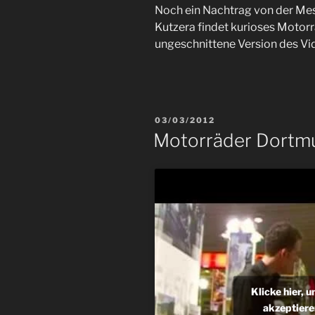
Noch ein Nachtrag von der Me
Kutzera findet kurioses Motor
ungeschnittene Version des Vi
VERÖFFENTLICHT
03/03/2012
AM
Motorräder Dortm
Klicke hier, 
akzeptiere