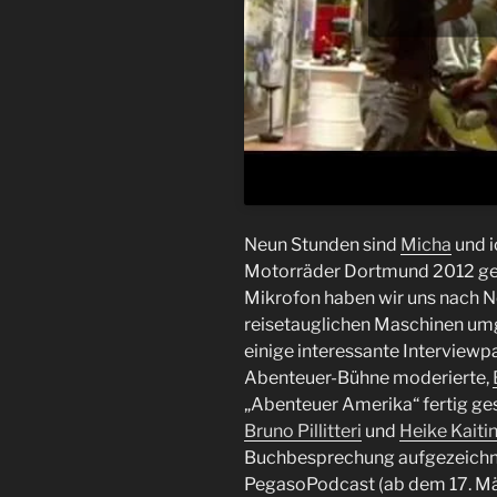
Neun Stunden sind
Micha
und i
Motorräder Dortmund 2012 ge
Mikrofon haben wir uns nach N
reisetauglichen Maschinen umg
einige interessante Interviewp
Abenteuer-Bühne moderierte,
„Abenteuer Amerika“ fertig gest
Bruno Pillitteri
und
Heike Kaitin
Buchbesprechung aufgezeichnet
PegasoPodcast (ab dem 17. Mär