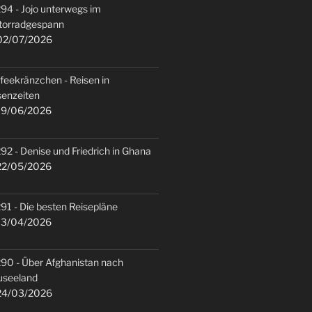
94 - Jojo unterwegs im
torradgespann
2/07/2026
feekränzchen - Reisen in
senzeiten
9/06/2026
92 - Denise und Friedrich in Ghana
2/05/2026
91 - Die besten Reisepläne
3/04/2026
90 - Über Afghanistan nach
useeland
4/03/2026