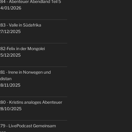
84 - Abenteuer Abendland Teil 5
4/01/2026
83 - Valle in Südafrika
7/12/2025
82-Felix in der Mongolei
5/12/2025
81 - Irene in Norwegen und
distan
8/11/2025
80 - Kristins analoges Abenteuer
8/10/2025
79 - LivePodcast Gemeinsam