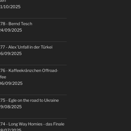
sen
1/10/2025
78 - Bernd Tesch
4/09/2025
77 - Alex´Unfall in der Türkei
6/09/2025
76 - Kaffeekränzchen Offroad-
fee
6/09/2025
75 - Egle on the road to Ukraine
9/08/2025
74 - Long Way Homies - das Finale
8/07/2025