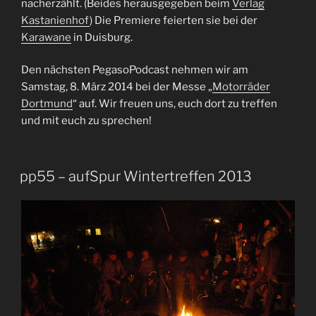
nacherzählt. (Beides herausgegeben beim
Verlag
Kastanienhof
) Die Premiere feierten sie bei der
Karawane
in Duisburg.
Den nächsten PegasoPodcast nehmen wir am
Samstag, 8. März 2014 bei der Messe „
Motorräder
Dortmund
“ auf. Wir freuen uns, euch dort zu treffen
und mit euch zu sprechen!
pp55 – aufSpur Wintertreffen 2013