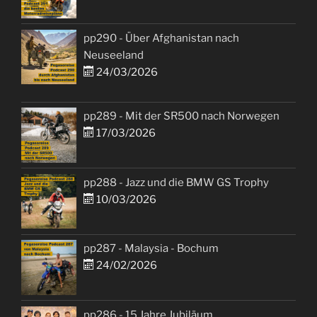
pp290 - Über Afghanistan nach
Neuseeland
24/03/2026
pp289 - Mit der SR500 nach Norwegen
17/03/2026
pp288 - Jazz und die BMW GS Trophy
10/03/2026
pp287 - Malaysia - Bochum
24/02/2026
pp286 - 15 Jahre Jubiläum