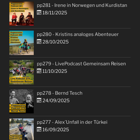
pp281 - Irene in Norwegen und Kurdistan
18/11/2025
pp280 - Kristins analoges Abenteuer
28/10/2025
pp279 - LivePodcast Gemeinsam Reisen
11/10/2025
pp278 - Bernd Tesch
24/09/2025
pp277 - Alex´Unfall in der Türkei
16/09/2025