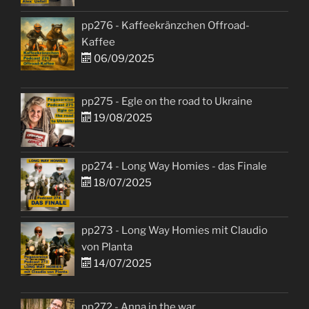
pp276 - Kaffeekränzchen Offroad-
Kaffee
06/09/2025
pp275 - Egle on the road to Ukraine
19/08/2025
pp274 - Long Way Homies - das Finale
18/07/2025
pp273 - Long Way Homies mit Claudio
von Planta
14/07/2025
pp272 - Anna in the war