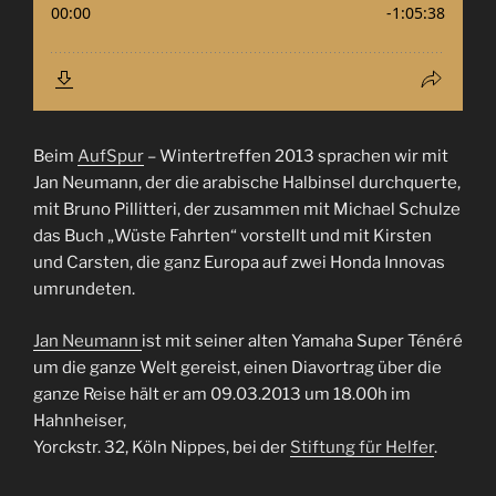
Beim
AufSpur
– Wintertreffen 2013 sprachen wir mit
Jan Neumann, der die arabische Halbinsel durchquerte,
mit Bruno Pillitteri, der zusammen mit Michael Schulze
das Buch „Wüste Fahrten“ vorstellt und mit Kirsten
und Carsten, die ganz Europa auf zwei Honda Innovas
umrundeten.
Jan Neumann
ist mit seiner alten Yamaha Super Ténéré
um die ganze Welt gereist,
einen Diavortrag über die
ganze Reise hält er am 09.03.2013 um 18.00h im
Hahnheiser,
Yorckstr. 32, Köln Nippes, bei der
Stiftung für Helfer
.