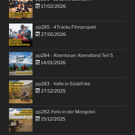
17/02/2026
pp285 - 4Tracks Filmprojekt
27/01/2026
pp284 - Abenteuer Abendland Teil 5
14/01/2026
pp283 - Valle in Südafrika
27/12/2025
pp282-Felix in der Mongolei
15/12/2025