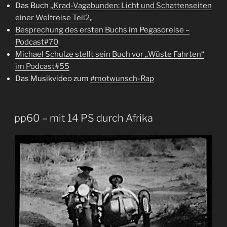
Das Buch „
Krad-Vagabunden: Licht und Schattenseiten
einer Weltreise Teil2
„
Besprechung des ersten Buchs im Pegasoreise –
Podcast#70
Michael Schulze stellt sein Buch vor „Wüste Fahrten“
im Podcast#55
Das Musikvideo zum
#motwunsch-Rap
pp60 – mit 14 PS durch Afrika