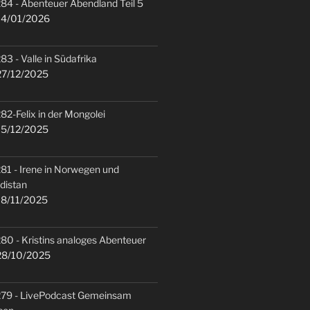
84 - Abenteuer Abendland Teil 5
4/01/2026
83 - Valle in Südafrika
7/12/2025
82-Felix in der Mongolei
5/12/2025
81 - Irene in Norwegen und
distan
8/11/2025
80 - Kristins analoges Abenteuer
8/10/2025
79 - LivePodcast Gemeinsam