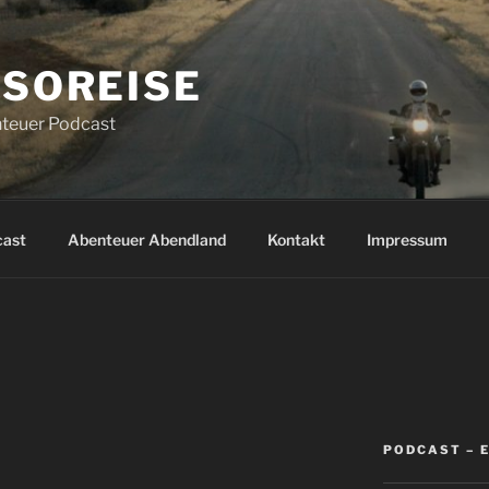
SOREISE
teuer Podcast
cast
Abenteuer Abendland
Kontakt
Impressum
PODCAST – 