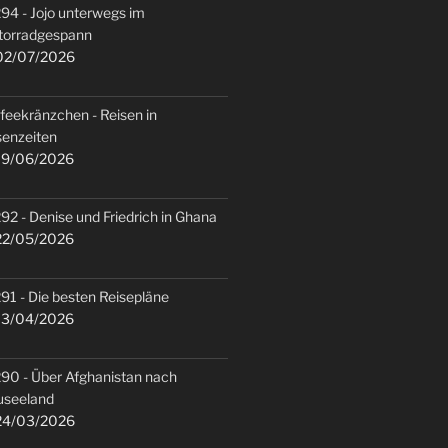
94 - Jojo unterwegs im
torradgespann
2/07/2026
feekränzchen - Reisen in
senzeiten
9/06/2026
92 - Denise und Friedrich in Ghana
2/05/2026
91 - Die besten Reisepläne
3/04/2026
90 - Über Afghanistan nach
useeland
4/03/2026