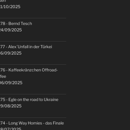
sen
1/10/2025
78 - Bernd Tesch
4/09/2025
77 - Alex´Unfall in der Türkei
6/09/2025
76 - Kaffeekränzchen Offroad-
fee
6/09/2025
75 - Egle on the road to Ukraine
9/08/2025
74 - Long Way Homies - das Finale
8/07/2025