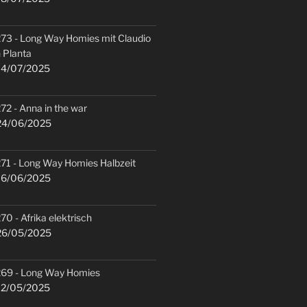
73 - Long Way Homies mit Claudio
 Planta
4/07/2025
72 - Anna in the war
4/06/2025
71 - Long Way Homies Halbzeit
6/06/2025
70 - Afrika elektrisch
6/05/2025
69 - Long Way Homies
2/05/2025