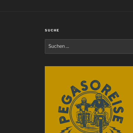
SUCHE
Suchen
nach: