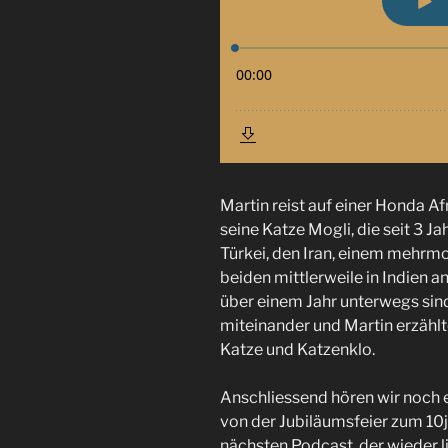
Martin reist auf einer Honda Af
seine Katze Mogli, die seit 3 J
Türkei, den Iran, einem mehrmo
beiden mittlerweile in Indien
über einem Jahr unterwegs sin
miteinander und Martin erzähl
Katze und Katzenklo.
Anschliessend hören wir noch
von der Jubiläumsfeier zum 10
nächsten Podcast, der wieder l