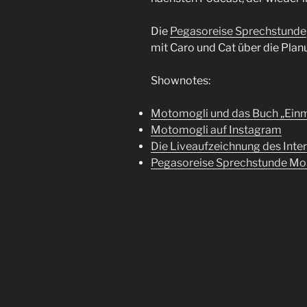
Die
Pegasoreise Sprechstunde
mit Caro und Cat über die Plan
Shownotes:
M
otomogli und das Buch „Einm
Motomogli auf Instagram
Die Liveaufzeichnung des Inte
Pegasoreise Sprechstunde Mong