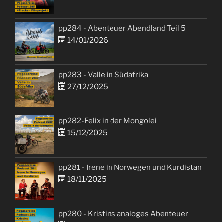
pp284 - Abenteuer Abendland Teil 5
14/01/2026
pp283 - Valle in Südafrika
27/12/2025
pp282-Felix in der Mongolei
15/12/2025
pp281 - Irene in Norwegen und Kurdistan
18/11/2025
pp280 - Kristins analoges Abenteuer