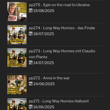
pp275 - Egle on the road to Ukraine
19/08/2025
pp274 - Long Way Homies - das Finale
18/07/2025
pp273 - Long Way Homies mit Claudio
von Planta
14/07/2025
pp272 - Anna in the war
24/06/2025
pp271 - Long Way Homies Halbzeit
16/06/2025