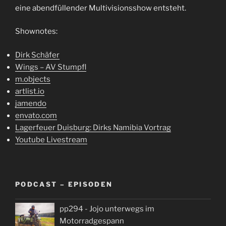
eine abendfüllender Multivisionsshow entsteht.
Shownotes:
Dirk Schäfer
Wings – AV Stumpfl
m.objects
artlist.io
jamendo
envato.com
Lagerfeuer Duisburg: Dirks Namibia Vortrag
Youtube Livestream
PODCAST – EPISODEN
pp294 - Jojo unterwegs im
Motorradgespann