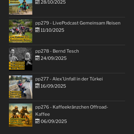
28/10/2025
pp279 - LivePodcast Gemeinsam Reisen
11/10/2025
pp278 - Bernd Tesch
24/09/2025
pp277 - Alex´Unfall in der Türkei
16/09/2025
pp276 - Kaffeekränzchen Offroad-
Kaffee
06/09/2025