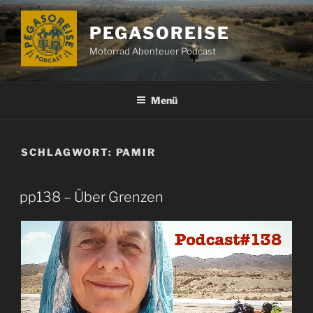
Zum
Inhalt
PEGASOREISE
springen
Motorrad Abenteuer Podcast
Menü
SCHLAGWORT:
PAMIR
pp138 – Über Grenzen