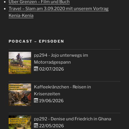
Über Grenzen – Film und Buch
Travel – Slam am 3.09.2020 mit unserem Vortrag
Kenia-Kenia
PODCAST – EPISODEN
pp294 - Jojo unterwegs im
Motorradgespann
02/07/2026
Kaffeekränzchen - Reisen in
Krisenzeiten
19/06/2026
pp292 - Denise und Friedrich in Ghana
22/05/2026