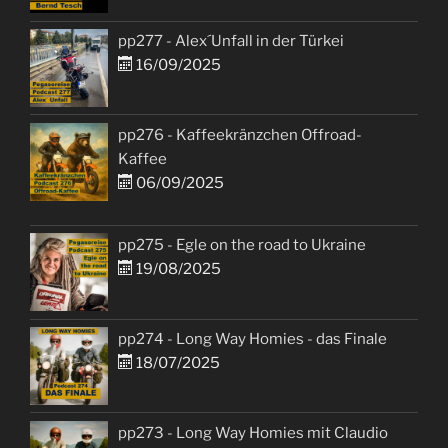
pp277 - Alex´Unfall in der Türkei
16/09/2025
pp276 - Kaffeekränzchen Offroad-
Kaffee
06/09/2025
pp275 - Egle on the road to Ukraine
19/08/2025
pp274 - Long Way Homies - das Finale
18/07/2025
pp273 - Long Way Homies mit Claudio