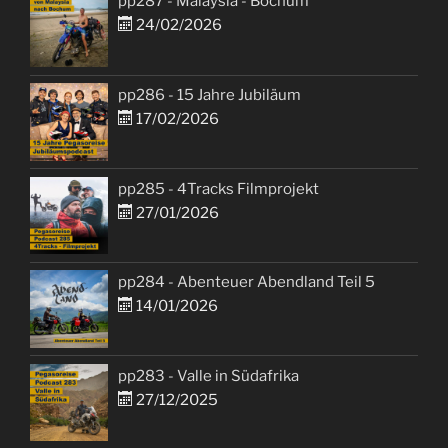
pp287 - Malaysia - Bochum
24/02/2026
pp286 - 15 Jahre Jubiläum
17/02/2026
pp285 - 4Tracks Filmprojekt
27/01/2026
pp284 - Abenteuer Abendland Teil 5
14/01/2026
pp283 - Valle in Südafrika
27/12/2025