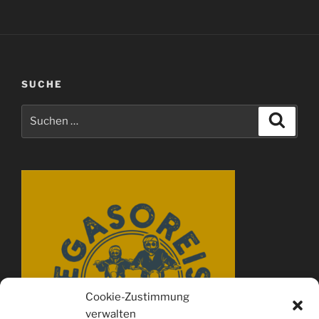
SUCHE
Suchen
Suche
nach:
Cookie-Zustimmung
verwalten