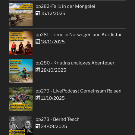
pp282-Felix in der Mongolei
15/12/2025
pp281 - Irene in Norwegen und Kurdistan
18/11/2025
pp280 - Kristins analoges Abenteuer
28/10/2025
pp279 - LivePodcast Gemeinsam Reisen
11/10/2025
pp278 - Bernd Tesch
24/09/2025