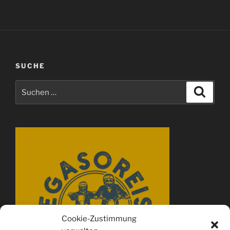
SUCHE
Suchen
Suche
nach:
Cookie-Zustimmung