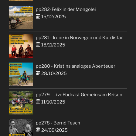
pp282-Felix in der Mongolei
15/12/2025
pp281 - Irene in Norwegen und Kurdistan
18/11/2025
pp280 - Kristins analoges Abenteuer
28/10/2025
pp279 - LivePodcast Gemeinsam Reisen
11/10/2025
pp278 - Bernd Tesch
24/09/2025