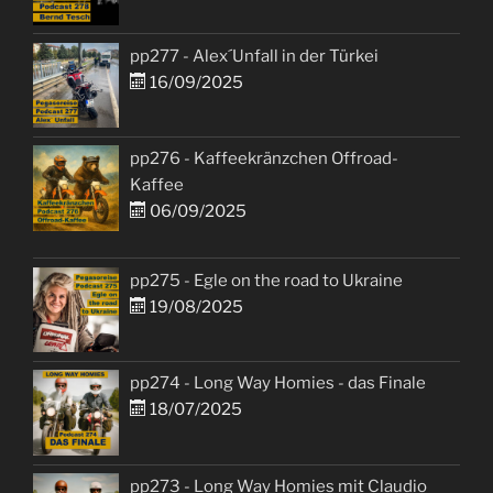
pp277 - Alex´Unfall in der Türkei
16/09/2025
pp276 - Kaffeekränzchen Offroad-
Kaffee
06/09/2025
pp275 - Egle on the road to Ukraine
19/08/2025
pp274 - Long Way Homies - das Finale
18/07/2025
pp273 - Long Way Homies mit Claudio