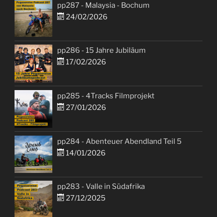
pp287 - Malaysia - Bochum
24/02/2026
pp286 - 15 Jahre Jubiläum
17/02/2026
pp285 - 4Tracks Filmprojekt
27/01/2026
pp284 - Abenteuer Abendland Teil 5
14/01/2026
pp283 - Valle in Südafrika
27/12/2025