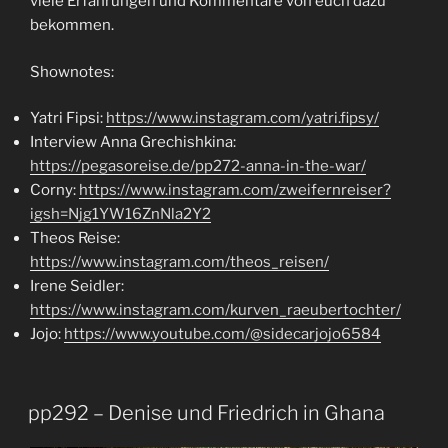
viele Erfahrungen und Kommentare von euch dazu
bekommen.
Shownotes:
Yatri Fipsi:
https://www.instagram.com/yatri.fipsy/
Interview Anna Grechishkina:
https://pegasoreise.de/pp272-anna-in-the-war/
Corny:
https://www.instagram.com/zweifernreiser?
igsh=Njg1YW16ZnNla2Y2
Theos Reise:
https://www.instagram.com/theos_reisen/
Irene Seidler:
https://www.instagram.com/kurven_raeubertochter/
Jojo:
https://www.youtube.com/@sidecarjojo6584
pp292 – Denise und Friedrich in Ghana