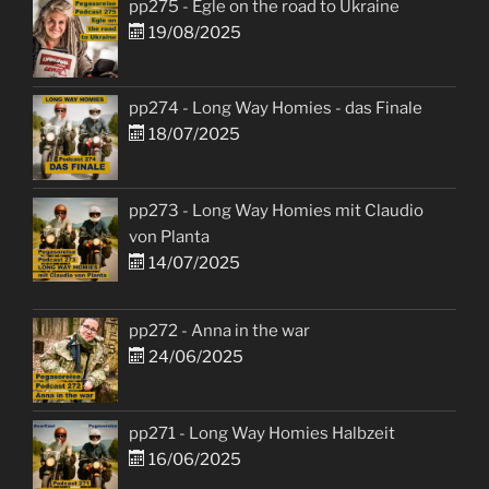
pp275 - Egle on the road to Ukraine
19/08/2025
pp274 - Long Way Homies - das Finale
18/07/2025
pp273 - Long Way Homies mit Claudio
von Planta
14/07/2025
pp272 - Anna in the war
24/06/2025
pp271 - Long Way Homies Halbzeit
16/06/2025