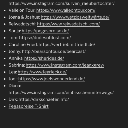
https://www.instagram.com/kurven_raeubertochter/
Valle on Tour:
https://www.valleontour.com/
Joana & Joshua:
https://www.wetzlosweltwärts.de/
Reiwadatschi:
https://www.reiwadatschi.com/
Sonja:
https://pegasoreise.de/
Tom:
https://dudesofdust.com/
Caroline Fried:
https://vertriebmitfriedt.de/
Jonny:
http://bearsontour.de/bearcast/
Annika:
https://sherides.de/
Sabrina:
https://www.instagram.com/jeanxgrey/
Lea:
https://www.learieck.de/
Joel:
https://www.joelswonderland.de/
Diana:
https://www.instagram.com/einbisschenunterwegs/
Dirk:
https://dirkschaefer.info/
Pegasoreise T-Shirt