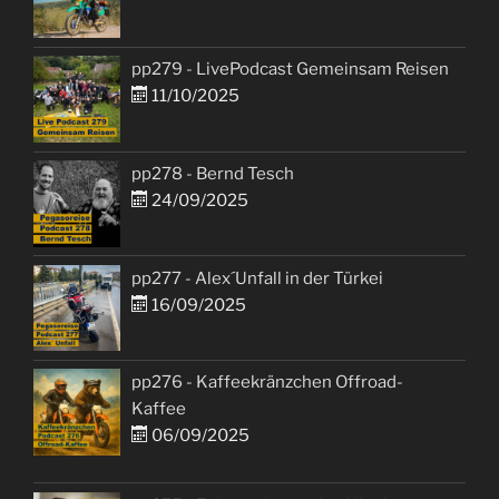
pp279 - LivePodcast Gemeinsam Reisen
11/10/2025
pp278 - Bernd Tesch
24/09/2025
pp277 - Alex´Unfall in der Türkei
16/09/2025
pp276 - Kaffeekränzchen Offroad-
Kaffee
06/09/2025