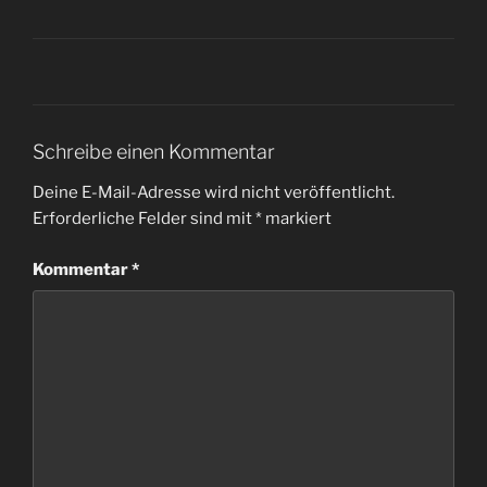
Schreibe einen Kommentar
Deine E-Mail-Adresse wird nicht veröffentlicht.
Erforderliche Felder sind mit
*
markiert
Kommentar
*