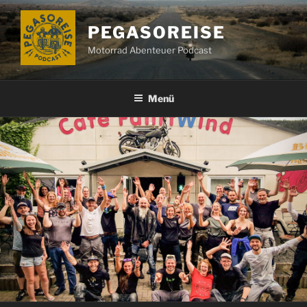
Zum
Inhalt
PEGASOREISE
springen
Motorrad Abenteuer Podcast
Menü