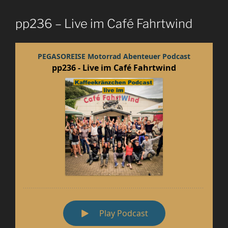
pp236 – Live im Café Fahrtwind