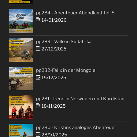
pp284 - Abenteuer Abendland Teil 5
14/01/2026
pp283 - Valle in Südafrika
27/12/2025
pp282-Felix in der Mongolei
15/12/2025
pp281 - Irene in Norwegen und Kurdistan
18/11/2025
pp280 - Kristins analoges Abenteuer
28/10/2025