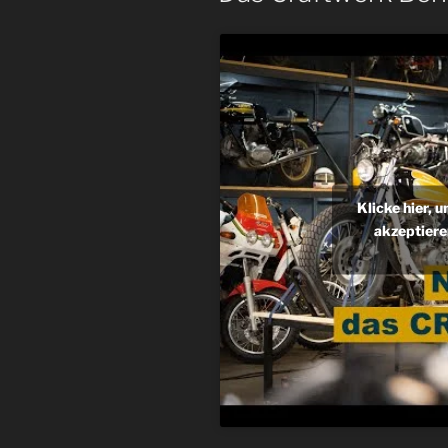
Klicke hier, 
akzeptiere