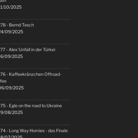
sen
1/10/2025
78 - Bernd Tesch
4/09/2025
77 - Alex´Unfall in der Türkei
6/09/2025
76 - Kaffeekränzchen Offroad-
fee
6/09/2025
75 - Egle on the road to Ukraine
9/08/2025
74 - Long Way Homies - das Finale
8/07/2025