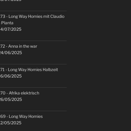
73 - Long Way Homies mit Claudio
 Planta
4/07/2025
72 - Anna in the war
4/06/2025
71 - Long Way Homies Halbzeit
6/06/2025
70 - Afrika elektrisch
6/05/2025
69 - Long Way Homies
2/05/2025