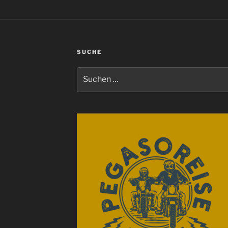
SUCHE
Suchen
nach: