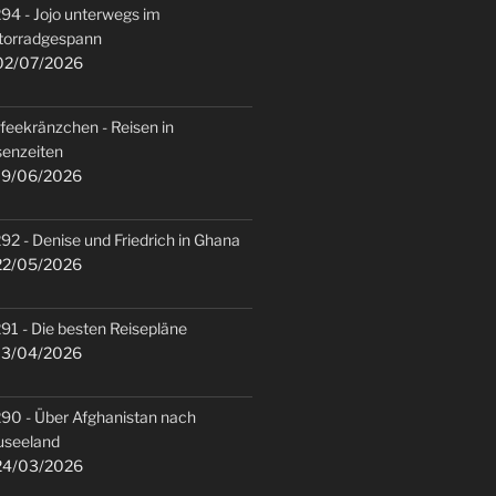
94 - Jojo unterwegs im
torradgespann
2/07/2026
feekränzchen - Reisen in
senzeiten
9/06/2026
92 - Denise und Friedrich in Ghana
2/05/2026
91 - Die besten Reisepläne
3/04/2026
90 - Über Afghanistan nach
useeland
4/03/2026