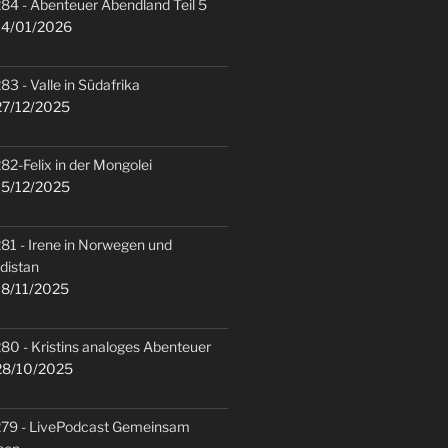
84 - Abenteuer Abendland Teil 5
4/01/2026
83 - Valle in Südafrika
7/12/2025
82-Felix in der Mongolei
5/12/2025
81 - Irene in Norwegen und
distan
8/11/2025
80 - Kristins analoges Abenteuer
8/10/2025
79 - LivePodcast Gemeinsam