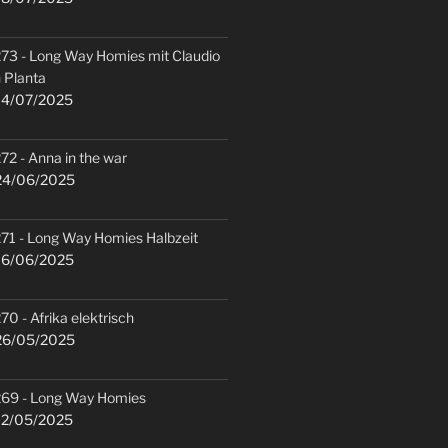
73 - Long Way Homies mit Claudio
 Planta
4/07/2025
72 - Anna in the war
4/06/2025
71 - Long Way Homies Halbzeit
6/06/2025
70 - Afrika elektrisch
6/05/2025
69 - Long Way Homies
2/05/2025