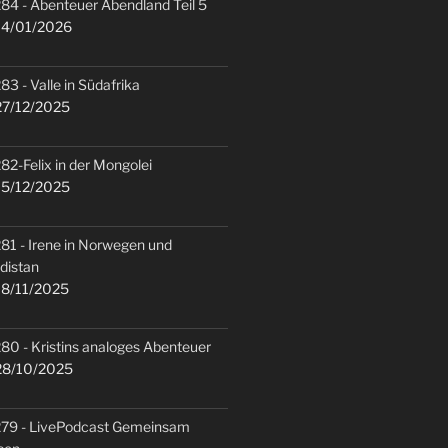
84 - Abenteuer Abendland Teil 5
4/01/2026
83 - Valle in Südafrika
7/12/2025
82-Felix in der Mongolei
5/12/2025
81 - Irene in Norwegen und
distan
8/11/2025
80 - Kristins analoges Abenteuer
8/10/2025
79 - LivePodcast Gemeinsam