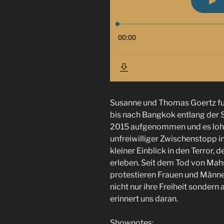
Susanne und Thomas Goertz fu
bis nach Bangkok entlang der 
2015 aufgenommen und es lohnt 
unfreiwilliger Zwischenstopp in
kleiner Einblick in den Terror, d
erleben. Seit dem Tod von Ma
protestieren Frauen und Männe
nicht nur ihre Freiheit sondern
erinnert uns daran.
Shownotes: