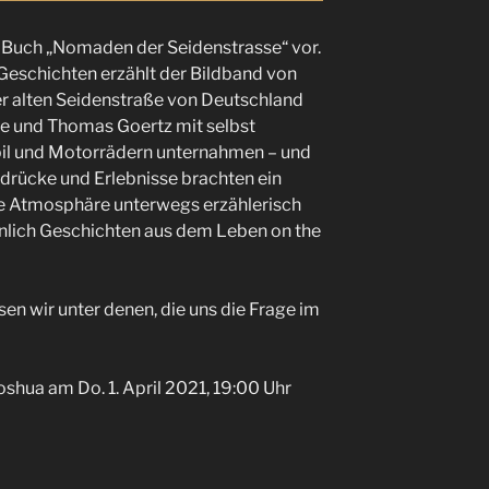
s Buch „Nomaden der Seidenstrasse“ vor.
 Geschichten erzählt der Bildband von
er alten Seidenstraße von Deutschland
ne und Thomas Goertz mit selbst
l und Motorrädern unternahmen – und
indrücke und Erlebnisse brachten ein
ie Atmosphäre unterwegs erzählerisch
önlich Geschichten aus dem Leben on the
en wir unter denen, die uns die Frage im
shua am Do. 1. April 2021, 19:00 Uhr