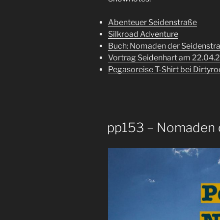
Abenteuer Seidenstraße
Silkroad Adventure
Buch: Nomaden der Seidenstr
Vortrag Seidenhart am 22.04.2
Pegasoreise T-Shirt bei Dirtyr
pp153 – Nomaden d