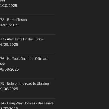
sen
1/10/2025
78 - Bernd Tesch
4/09/2025
77 - Alex´Unfall in der Türkei
6/09/2025
76 - Kaffeekränzchen Offroad-
fee
6/09/2025
75 - Egle on the road to Ukraine
9/08/2025
74 - Long Way Homies - das Finale
8/07/2025