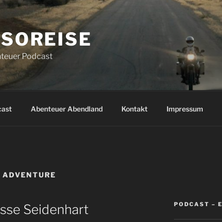
SOREISE
teuer Podcast
cast
Abenteuer Abendland
Kontakt
Impressum
 ADVENTURE
PODCAST – 
asse Seidenhart