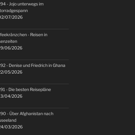
94 - Jojo unterwegs im
torradgespann
2/07/2026
feekränzchen - Reisen in
senzeiten
9/06/2026
92 - Denise und Friedrich in Ghana
2/05/2026
91 - Die besten Reisepläne
3/04/2026
90 - Über Afghanistan nach
useeland
4/03/2026