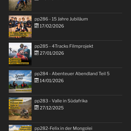
pp286 - 15 Jahre Jubiläum
17/02/2026
pp285 - 4Tracks Filmprojekt
27/01/2026
pp284 - Abenteuer Abendland Teil 5
14/01/2026
pp283 - Valle in Südafrika
27/12/2025
pp282-Felix in der Mongolei