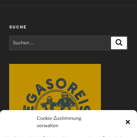
SUCHE
Suchen
Suche
nach:
Cookie-Zustimmung
verwalten