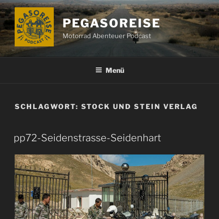
Zum
Inhalt
PEGASOREISE
springen
Motorrad Abenteuer Podcast
Menü
SCHLAGWORT:
STOCK UND STEIN VERLAG
pp72-Seidenstrasse-Seidenhart