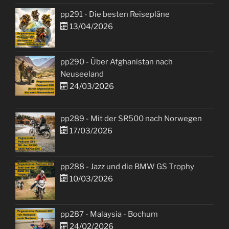
pp291 - Die besten Reisepläne
13/04/2026
pp290 - Über Afghanistan nach
Neuseeland
24/03/2026
pp289 - Mit der SR500 nach Norwegen
17/03/2026
pp288 - Jazz und die BMW GS Trophy
10/03/2026
pp287 - Malaysia - Bochum
24/02/2026