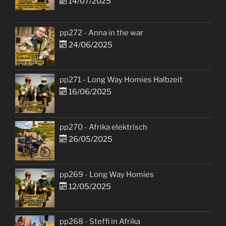
14/07/2025
pp272 - Anna in the war
24/06/2025
pp271 - Long Way Homies Halbzeit
16/06/2025
pp270 - Afrika elektrisch
26/05/2025
pp269 - Long Way Homies
12/05/2025
pp268 - Steffi in Afrika