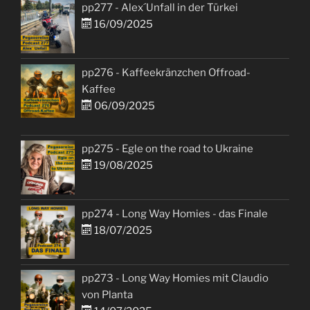
pp277 - Alex´Unfall in der Türkei
16/09/2025
pp276 - Kaffeekränzchen Offroad-
Kaffee
06/09/2025
pp275 - Egle on the road to Ukraine
19/08/2025
pp274 - Long Way Homies - das Finale
18/07/2025
pp273 - Long Way Homies mit Claudio
von Planta