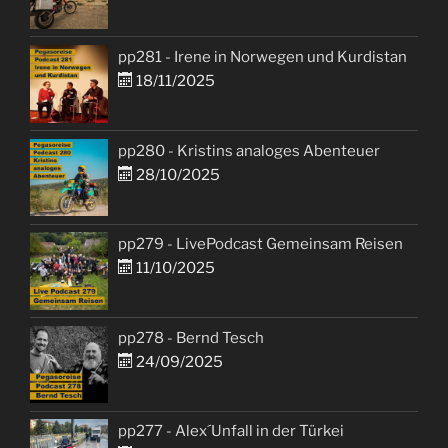
pp281 - Irene in Norwegen und Kurdistan
18/11/2025
pp280 - Kristins analoges Abenteuer
28/10/2025
pp279 - LivePodcast Gemeinsam Reisen
11/10/2025
pp278 - Bernd Tesch
24/09/2025
pp277 - Alex´Unfall in der Türkei