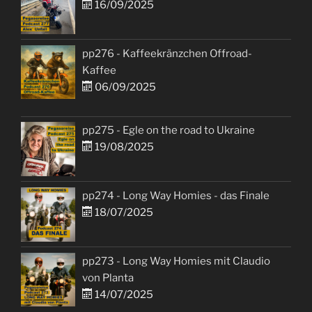
16/09/2025
pp276 - Kaffeekränzchen Offroad-
Kaffee
06/09/2025
pp275 - Egle on the road to Ukraine
19/08/2025
pp274 - Long Way Homies - das Finale
18/07/2025
pp273 - Long Way Homies mit Claudio
von Planta
14/07/2025