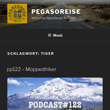
Zum
Inhalt
PEGASOREISE
springen
Motorrad Abenteuer Podcast
Menü
SCHLAGWORT:
TIGER
pp122 – Moppedhiker