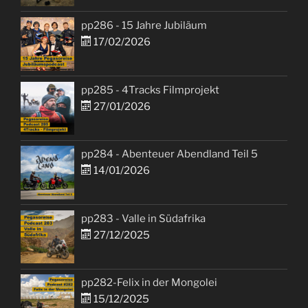
pp286 - 15 Jahre Jubiläum
17/02/2026
pp285 - 4Tracks Filmprojekt
27/01/2026
pp284 - Abenteuer Abendland Teil 5
14/01/2026
pp283 - Valle in Südafrika
27/12/2025
pp282-Felix in der Mongolei
15/12/2025