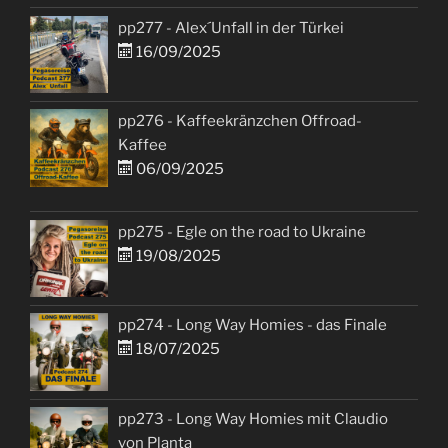
pp277 - Alex´Unfall in der Türkei
16/09/2025
pp276 - Kaffeekränzchen Offroad-
Kaffee
06/09/2025
pp275 - Egle on the road to Ukraine
19/08/2025
pp274 - Long Way Homies - das Finale
18/07/2025
pp273 - Long Way Homies mit Claudio
von Planta