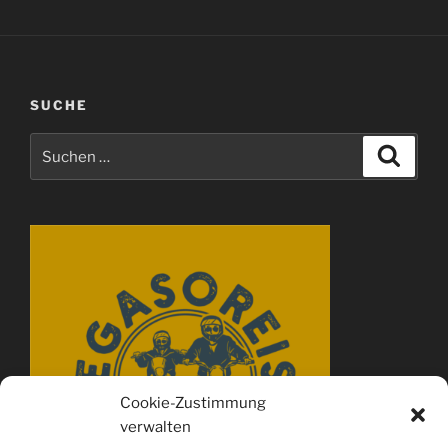
SUCHE
Suchen
Suche
nach:
Cookie-Zustimmung
verwalten