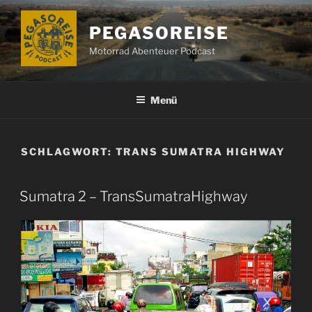
Zum
Inhalt
PEGASOREISE
springen
Motorrad Abenteuer Podcast
Menü
SCHLAGWORT:
TRANS SUMATRA HIGHWAY
Sumatra 2 – TransSumatraHighway