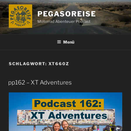
Zum
Inhalt
PEGASOREISE
springen
Motorrad Abenteuer Podcast
Menü
SCHLAGWORT:
XT660Z
pp162 – XT Adventures