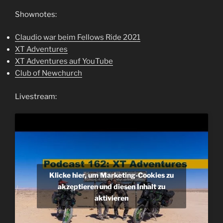
Shownotes:
Claudio war beim Fellows Ride 2021
XT Adventures
XT Adventures auf YouTube
Club of Newchurch
Livestream:
Klicke hier, um Marketing-Cookies zu
akzeptieren und diesen Inhalt zu
aktivieren