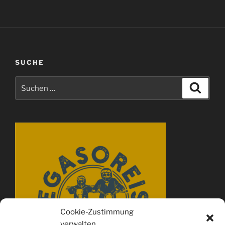
SUCHE
Suchen
Suche
nach:
Cookie-Zustimmung
verwalten