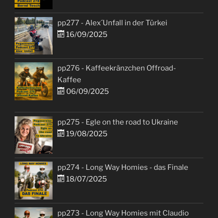
pp277 - Alex´Unfall in der Türkei
16/09/2025
pp276 - Kaffeekränzchen Offroad-
Kaffee
06/09/2025
pp275 - Egle on the road to Ukraine
19/08/2025
pp274 - Long Way Homies - das Finale
18/07/2025
pp273 - Long Way Homies mit Claudio