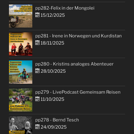
pp282-Felix in der Mongolei
15/12/2025
pp281 - Irene in Norwegen und Kurdistan
18/11/2025
pp280 - Kristins analoges Abenteuer
28/10/2025
pp279 - LivePodcast Gemeinsam Reisen
11/10/2025
pp278 - Bernd Tesch
24/09/2025