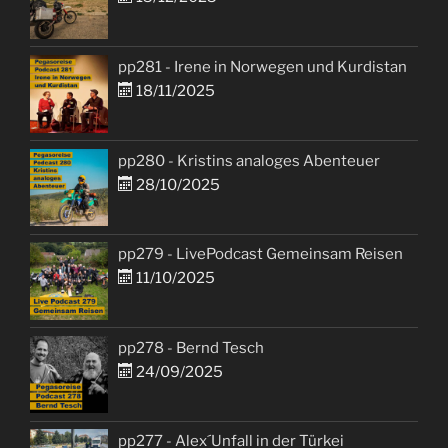
pp281 - Irene in Norwegen und Kurdistan
18/11/2025
pp280 - Kristins analoges Abenteuer
28/10/2025
pp279 - LivePodcast Gemeinsam Reisen
11/10/2025
pp278 - Bernd Tesch
24/09/2025
pp277 - Alex´Unfall in der Türkei