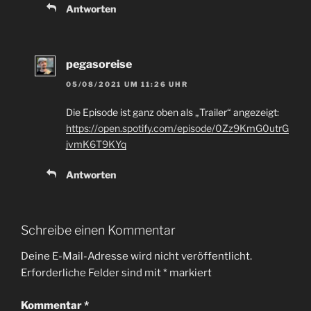
Antworten
pegasoreise
05/08/2021 UM 11:26 UHR
Die Episode ist ganz oben als „Trailer“ angezeigt:
https://open.spotify.com/episode/0Zz9KmG0utrG
jvmK6T9KYq
Antworten
Schreibe einen Kommentar
Deine E-Mail-Adresse wird nicht veröffentlicht.
Erforderliche Felder sind mit
*
markiert
Kommentar
*