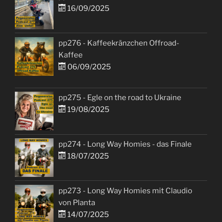
16/09/2025
pp276 - Kaffeekränzchen Offroad-
Kaffee
06/09/2025
pp275 - Egle on the road to Ukraine
19/08/2025
pp274 - Long Way Homies - das Finale
18/07/2025
pp273 - Long Way Homies mit Claudio
von Planta
14/07/2025