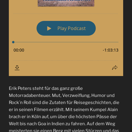
Erik Peters steht für das ganz große
Motorradabenteuer. Mut, Verzweiflung, Humor und
Rock´n Roll sind die Zutaten für Reisegeschichten, die
er in seinen Filmen erzählt. Mit seinem Kumpel Alain
brach er in Köln auf, um über die höchsten Pässe der
Welt bis nach Goa in Indien zu fahren. Auf dem Weg
meisterten sie einen Berg mit vielen Stürzen und das