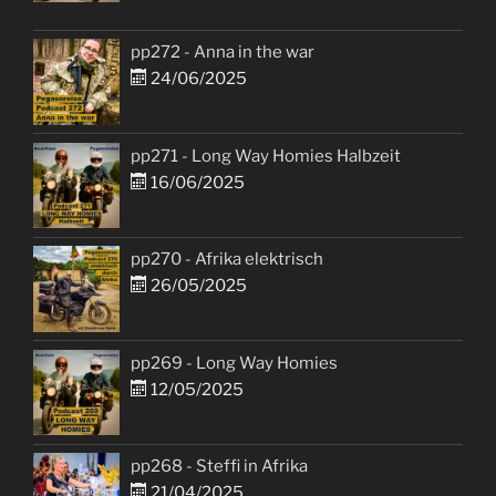
pp272 - Anna in the war
24/06/2025
pp271 - Long Way Homies Halbzeit
16/06/2025
pp270 - Afrika elektrisch
26/05/2025
pp269 - Long Way Homies
12/05/2025
pp268 - Steffi in Afrika
21/04/2025