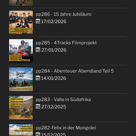
pp286 - 15 Jahre Jubiläum
17/02/2026
pp285 - 4Tracks Filmprojekt
27/01/2026
pp284 - Abenteuer Abendland Teil 5
14/01/2026
pp283 - Valle in Südafrika
27/12/2025
pp282-Felix in der Mongolei
15/12/2025