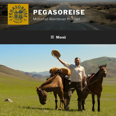
Zum
Inhalt
PEGASOREISE
springen
Motorrad Abenteuer Podcast
Menü