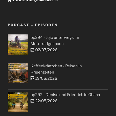
PODCAST – EPISODEN
pp294 - Jojo unterwegs im
Motorradgespann
02/07/2026
Kaffeekränzchen - Reisen in
Krisenzeiten
19/06/2026
pp292 - Denise und Friedrich in Ghana
22/05/2026