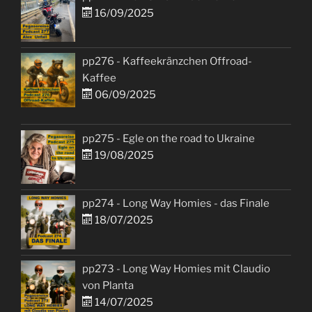
16/09/2025
pp276 - Kaffeekränzchen Offroad-
Kaffee
06/09/2025
pp275 - Egle on the road to Ukraine
19/08/2025
pp274 - Long Way Homies - das Finale
18/07/2025
pp273 - Long Way Homies mit Claudio
von Planta
14/07/2025