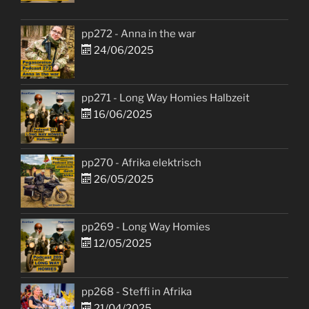
pp272 - Anna in the war
24/06/2025
pp271 - Long Way Homies Halbzeit
16/06/2025
pp270 - Afrika elektrisch
26/05/2025
pp269 - Long Way Homies
12/05/2025
pp268 - Steffi in Afrika
21/04/2025