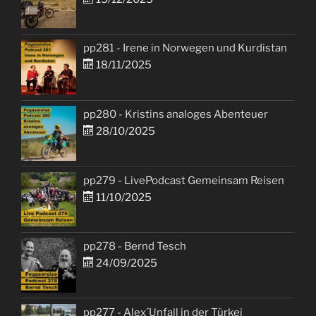
pp281 - Irene in Norwegen und Kurdistan
18/11/2025
pp280 - Kristins analoges Abenteuer
28/10/2025
pp279 - LivePodcast Gemeinsam Reisen
11/10/2025
pp278 - Bernd Tesch
24/09/2025
pp277 - Alex´Unfall in der Türkei