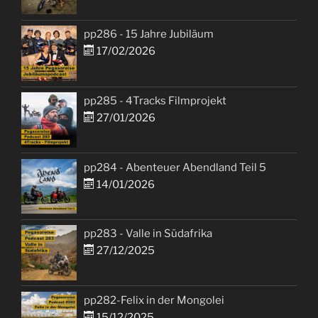
pp286 - 15 Jahre Jubiläum
17/02/2026
pp285 - 4Tracks Filmprojekt
27/01/2026
pp284 - Abenteuer Abendland Teil 5
14/01/2026
pp283 - Valle in Südafrika
27/12/2025
pp282-Felix in der Mongolei
15/12/2025