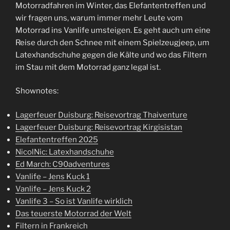
Motorradfahren im Winter, das Elefantentreffen und
wir fragen uns, warum immer mehr Leute vom
Motorrad ins Vanlife umsteigen. Es geht auch um eine
Reise durch den Schnee mit einem Spielzeugjeep, um
Latexhandschuhe gegen die Kälte und wo das Filtern
im Stau mit dem Motorrad ganz legal ist.
Shownotes:
Lagerfeuer Duisburg: Reisevortrag Thaiventure
Lagerfeuer Duisburg: Reisevortrag Kirgisistan
Elefantentreffen 2025
NicolNic: Latexhandschuhe
Ed March: C90adventures
Vanlife – Jens Kuck 1
Vanlife – Jens Kuck 2
Vanlife 3 – So ist Vanlife wirklich
Das teuerste Motorrad der Welt
Filtern in Frankreich