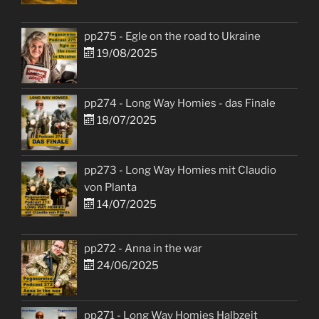
pp275 - Egle on the road to Ukraine
19/08/2025
pp274 - Long Way Homies - das Finale
18/07/2025
pp273 - Long Way Homies mit Claudio
von Planta
14/07/2025
pp272 - Anna in the war
24/06/2025
pp271 - Long Way Homies Halbzeit