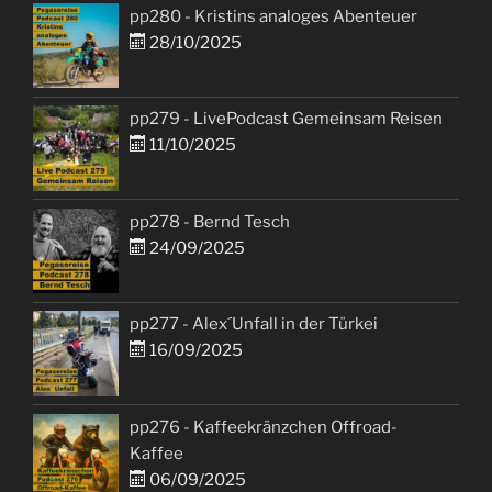
pp280 - Kristins analoges Abenteuer
28/10/2025
pp279 - LivePodcast Gemeinsam Reisen
11/10/2025
pp278 - Bernd Tesch
24/09/2025
pp277 - Alex´Unfall in der Türkei
16/09/2025
pp276 - Kaffeekränzchen Offroad-
Kaffee
06/09/2025