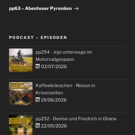
Beitrag
pp63 – Abenteuer Pyrenäen
PODCAST – EPISODEN
pp294 - Jojo unterwegs im
Motorradgespann
02/07/2026
Kaffeekränzchen - Reisen in
Krisenzeiten
19/06/2026
pp292 - Denise und Friedrich in Ghana
22/05/2026