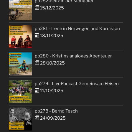
pp282-Felix in der Mongolei
15/12/2025
pp281 - Irene in Norwegen und Kurdistan
18/11/2025
pp280 - Kristins analoges Abenteuer
28/10/2025
pp279 - LivePodcast Gemeinsam Reisen
11/10/2025
pp278 - Bernd Tesch
24/09/2025