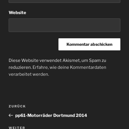
Website
Diese Website verwendet Akismet, um Spam zu
reduzieren.
Erfahre, wie deine Kommentardaten
verarbeitet werden.
Beitragsnavigation
Vorheriger
ZURÜCK
Beitrag
pp61-Motorräder Dortmund 2014
Nächster
WEITER