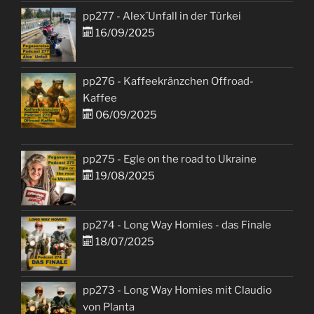
pp277 - Alex´Unfall in der Türkei
16/09/2025
pp276 - Kaffeekränzchen Offroad-
Kaffee
06/09/2025
pp275 - Egle on the road to Ukraine
19/08/2025
pp274 - Long Way Homies - das Finale
18/07/2025
pp273 - Long Way Homies mit Claudio
von Planta