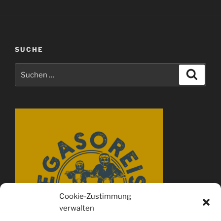
SUCHE
Suchen
Suche
nach:
Cookie-Zustimmung
verwalten