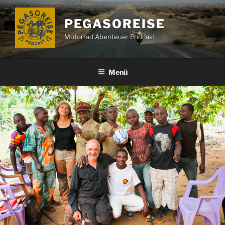
Zum
Inhalt
PEGASOREISE
springen
Motorrad Abenteuer Podcast
Menü