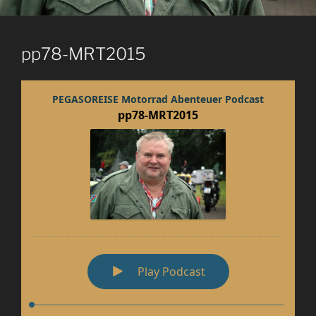
pp78-MRT2015