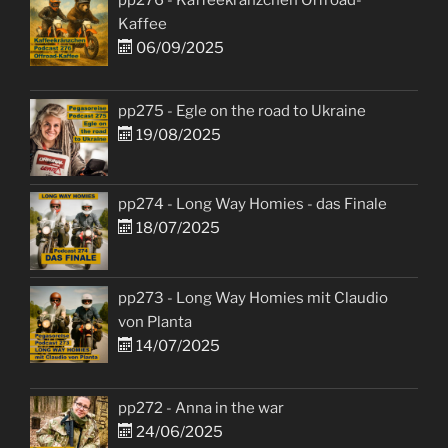
pp276 - Kaffeekränzchen Offroad-
Kaffee
06/09/2025
pp275 - Egle on the road to Ukraine
19/08/2025
pp274 - Long Way Homies - das Finale
18/07/2025
pp273 - Long Way Homies mit Claudio
von Planta
14/07/2025
pp272 - Anna in the war
24/06/2025