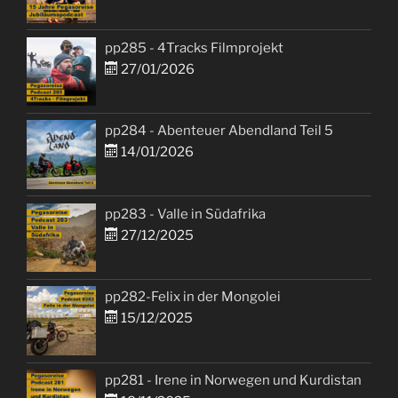
pp285 - 4Tracks Filmprojekt
27/01/2026
pp284 - Abenteuer Abendland Teil 5
14/01/2026
pp283 - Valle in Südafrika
27/12/2025
pp282-Felix in der Mongolei
15/12/2025
pp281 - Irene in Norwegen und Kurdistan