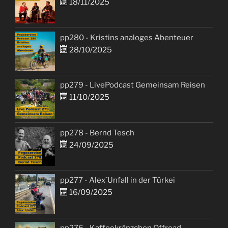
18/11/2025
pp280 - Kristins analoges Abenteuer
28/10/2025
pp279 - LivePodcast Gemeinsam Reisen
11/10/2025
pp278 - Bernd Tesch
24/09/2025
pp277 - Alex´Unfall in der Türkei
16/09/2025