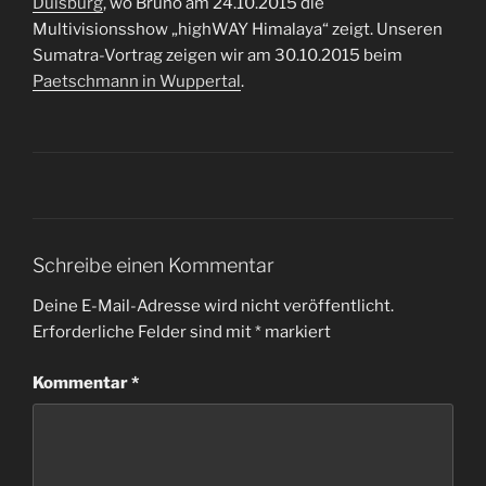
Duisburg
, wo Bruno am 24.10.2015 die
Multivisionsshow „highWAY Himalaya“ zeigt. Unseren
Sumatra-Vortrag zeigen wir am 30.10.2015 beim
Paetschmann in Wuppertal
.
Schreibe einen Kommentar
Deine E-Mail-Adresse wird nicht veröffentlicht.
Erforderliche Felder sind mit
*
markiert
Kommentar
*