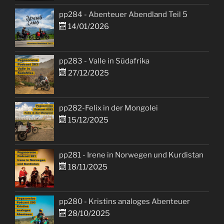
pp284 - Abenteuer Abendland Teil 5
14/01/2026
pp283 - Valle in Südafrika
27/12/2025
pp282-Felix in der Mongolei
15/12/2025
pp281 - Irene in Norwegen und Kurdistan
18/11/2025
pp280 - Kristins analoges Abenteuer
28/10/2025