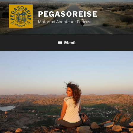
Zum
Inhalt
PEGASOREISE
springen
Motorrad Abenteuer Podcast
Menü