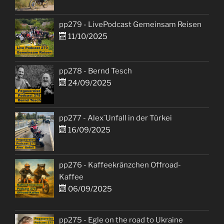
pp279 - LivePodcast Gemeinsam Reisen
11/10/2025
pp278 - Bernd Tesch
24/09/2025
pp277 - Alex´Unfall in der Türkei
16/09/2025
pp276 - Kaffeekränzchen Offroad-
Kaffee
06/09/2025
pp275 - Egle on the road to Ukraine