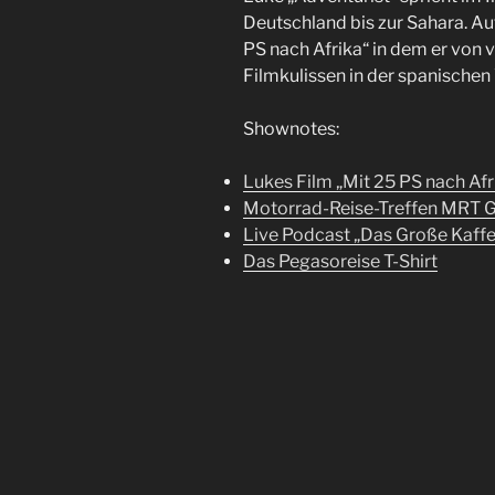
Deutschland bis zur Sahara. Auf
PS nach Afrika“ in dem er von v
Filmkulissen in der spanische
Shownotes:
Lukes Film „Mit 25 PS nach Afr
Motorrad-Reise-Treffen MRT 
Live Podcast „Das Große Kaff
Das Pegasoreise T-Shirt