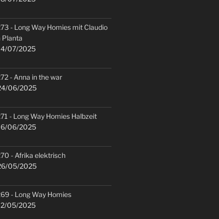
73 - Long Way Homies mit Claudio
 Planta
4/07/2025
72 - Anna in the war
4/06/2025
71 - Long Way Homies Halbzeit
6/06/2025
70 - Afrika elektrisch
6/05/2025
69 - Long Way Homies
2/05/2025