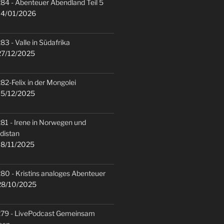
84 - Abenteuer Abendland Teil 5
4/01/2026
83 - Valle in Südafrika
7/12/2025
82-Felix in der Mongolei
5/12/2025
81 - Irene in Norwegen und
distan
8/11/2025
80 - Kristins analoges Abenteuer
8/10/2025
79 - LivePodcast Gemeinsam