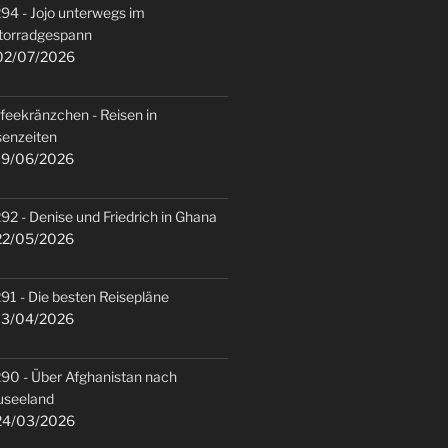
94 - Jojo unterwegs im
torradgespann
2/07/2026
feekränzchen - Reisen in
senzeiten
9/06/2026
92 - Denise und Friedrich in Ghana
2/05/2026
91 - Die besten Reisepläne
3/04/2026
90 - Über Afghanistan nach
useeland
4/03/2026