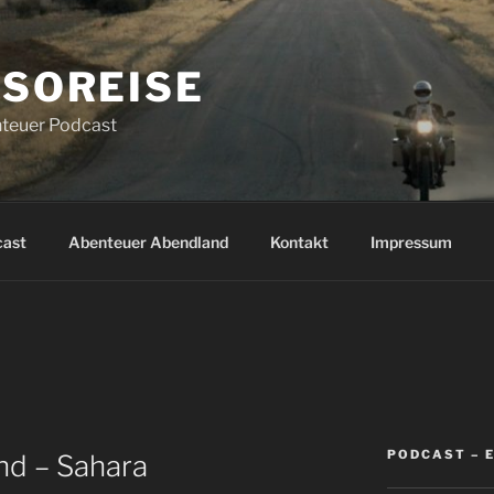
SOREISE
teuer Podcast
cast
Abenteuer Abendland
Kontakt
Impressum
PODCAST – 
nd – Sahara