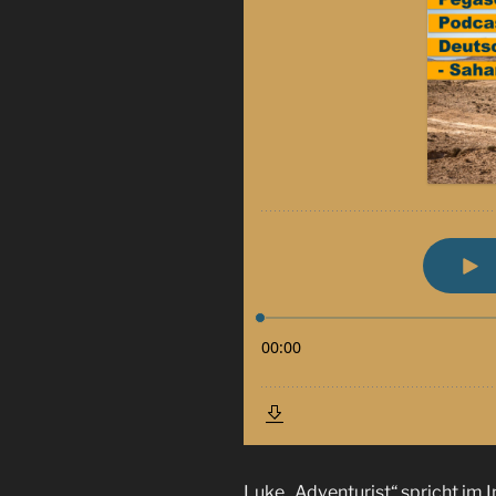
Luke „Adventurist“ spricht im 