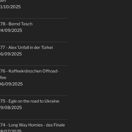
sen
1/10/2025
78 - Bernd Tesch
4/09/2025
77 - Alex´Unfall in der Türkei
6/09/2025
76 - Kaffeekränzchen Offroad-
fee
6/09/2025
75 - Egle on the road to Ukraine
9/08/2025
74 - Long Way Homies - das Finale
8/07/2025