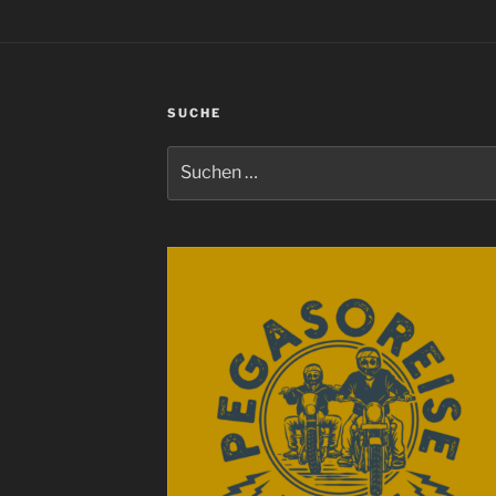
SUCHE
Suchen
nach: