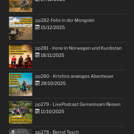
pp282-Felix in der Mongolei
15/12/2025
pp281 - Irene in Norwegen und Kurdistan
18/11/2025
pp280 - Kristins analoges Abenteuer
28/10/2025
pp279 - LivePodcast Gemeinsam Reisen
11/10/2025
pp278 - Bernd Tesch