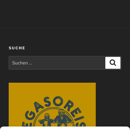
SUCHE
Suchen
Suche
nach: