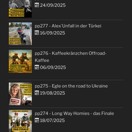
24/09/2025
pp277 - Alex´Unfall in der Türkei
16/09/2025
pp276 - Kaffeekränzchen Offroad-
Kaffee
06/09/2025
pp275 - Egle on the road to Ukraine
19/08/2025
pp274 - Long Way Homies - das Finale
18/07/2025