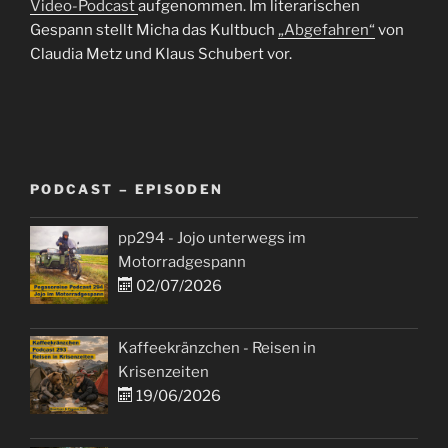
Video-Podcast
aufgenommen. Im literarischen
Gespann stellt Micha das Kultbuch
„Abgefahren“
von
Claudia Metz und Klaus Schubert vor.
PODCAST – EPISODEN
pp294 - Jojo unterwegs im
Motorradgespann
02/07/2026
Kaffeekränzchen - Reisen in
Krisenzeiten
19/06/2026