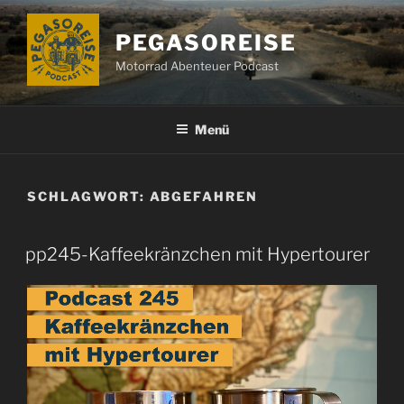
Zum
Inhalt
PEGASOREISE
springen
Motorrad Abenteuer Podcast
Menü
SCHLAGWORT:
ABGEFAHREN
pp245-Kaffeekränzchen mit Hypertourer