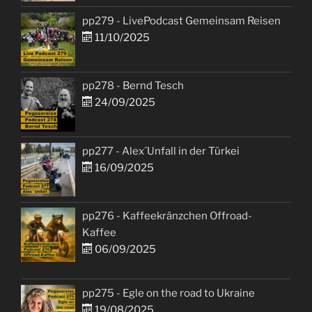
pp279 - LivePodcast Gemeinsam Reisen
11/10/2025
pp278 - Bernd Tesch
24/09/2025
pp277 - Alex´Unfall in der Türkei
16/09/2025
pp276 - Kaffeekränzchen Offroad-
Kaffee
06/09/2025
pp275 - Egle on the road to Ukraine
19/08/2025