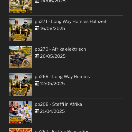
24/06/2025
pp271 - Long Way Homies Halbzeit
16/06/2025
pp270 - Afrika elektrisch
26/05/2025
pp269 - Long Way Homies
12/05/2025
pp268 - Steffi in Afrika
21/04/2025
pp267 - Kaffee Revolution