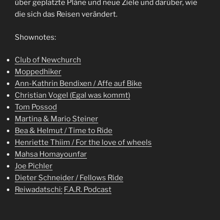
über geplatzte Pläne und neue Ziele und darüber, wie
die sich das Reisen verändert.
Shownotes:
Club of Newchurch
Moppedhiker
Ann-Kathrin Bendixen / Affe auf Bike
Christian Vogel (Egal was kommt)
Tom Possod
Martina & Mario Steiner
Bea & Helmut / Time to Ride
Henriette Thiim / For the love of wheels
Mahsa Homayounfar
Joe Pichler
Dieter Schneider / Fellows Ride
Reiwadatschi:
F.A.R. Podcast