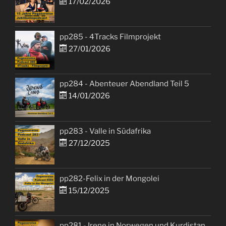
17/02/2026
pp285 - 4Tracks Filmprojekt
27/01/2026
pp284 - Abenteuer Abendland Teil 5
14/01/2026
pp283 - Valle in Südafrika
27/12/2025
pp282-Felix in der Mongolei
15/12/2025
pp281 - Irene in Norwegen und Kurdistan