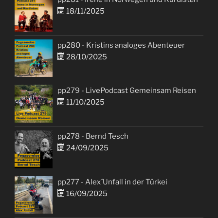
18/11/2025
pp280 - Kristins analoges Abenteuer
28/10/2025
pp279 - LivePodcast Gemeinsam Reisen
11/10/2025
pp278 - Bernd Tesch
24/09/2025
pp277 - Alex´Unfall in der Türkei
16/09/2025