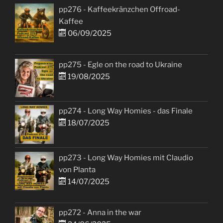
pp276 - Kaffeekränzchen Offroad-
Kaffee
06/09/2025
pp275 - Egle on the road to Ukraine
19/08/2025
pp274 - Long Way Homies - das Finale
18/07/2025
pp273 - Long Way Homies mit Claudio
von Planta
14/07/2025
pp272 - Anna in the war