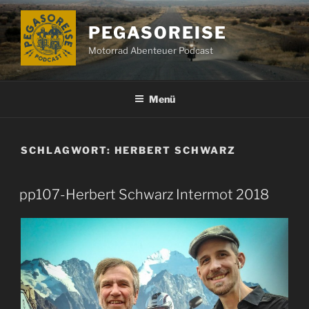
Zum
Inhalt
PEGASOREISE
springen
Motorrad Abenteuer Podcast
Menü
SCHLAGWORT:
HERBERT SCHWARZ
pp107-Herbert Schwarz Intermot 2018