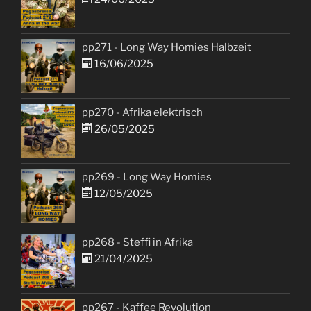
pp271 - Long Way Homies Halbzeit
16/06/2025
pp270 - Afrika elektrisch
26/05/2025
pp269 - Long Way Homies
12/05/2025
pp268 - Steffi in Afrika
21/04/2025
pp267 - Kaffee Revolution