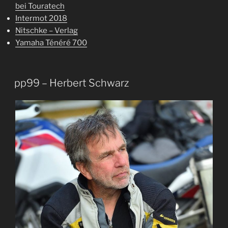
bei Touratech
Intermot 2018
Nitschke – Verlag
Yamaha Ténéré 700
pp99 – Herbert Schwarz