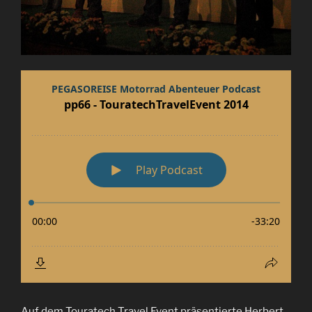
Auf dem Touratech Travel Event präsentierte Herbert