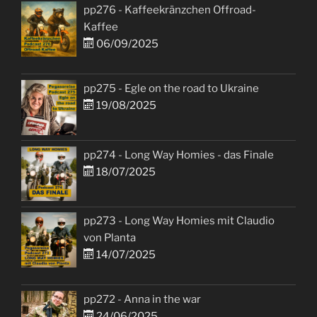
pp276 - Kaffeekränzchen Offroad-
Kaffee
06/09/2025
pp275 - Egle on the road to Ukraine
19/08/2025
pp274 - Long Way Homies - das Finale
18/07/2025
pp273 - Long Way Homies mit Claudio
von Planta
14/07/2025
pp272 - Anna in the war
24/06/2025