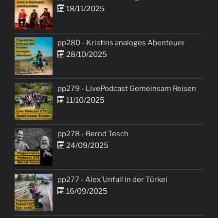
18/11/2025
pp280 - Kristins analoges Abenteuer
28/10/2025
pp279 - LivePodcast Gemeinsam Reisen
11/10/2025
pp278 - Bernd Tesch
24/09/2025
pp277 - Alex´Unfall in der Türkei
16/09/2025