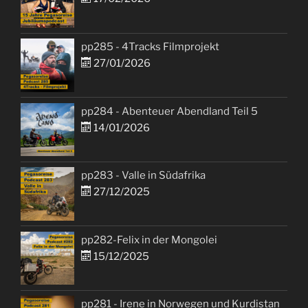
pp285 - 4Tracks Filmprojekt
27/01/2026
pp284 - Abenteuer Abendland Teil 5
14/01/2026
pp283 - Valle in Südafrika
27/12/2025
pp282-Felix in der Mongolei
15/12/2025
pp281 - Irene in Norwegen und Kurdistan