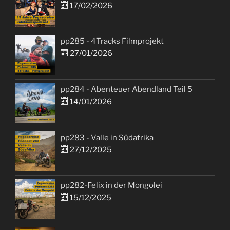
17/02/2026
pp285 - 4Tracks Filmprojekt
27/01/2026
pp284 - Abenteuer Abendland Teil 5
14/01/2026
pp283 - Valle in Südafrika
27/12/2025
pp282-Felix in der Mongolei
15/12/2025