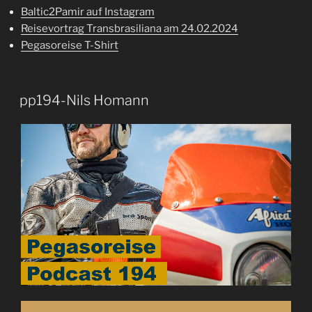
Baltic2Pamir auf Instagram
Reisevortrag Transbrasiliana am 24.02.2024
Pegasoreise T-Shirt
pp194-Nils Homann