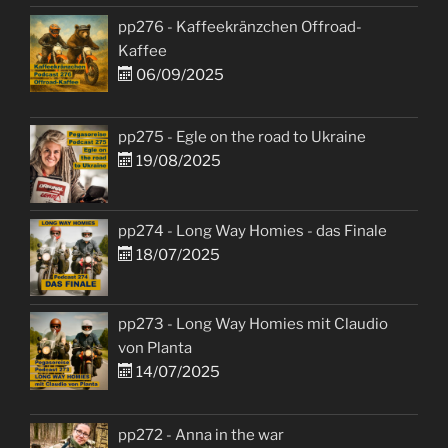
pp276 - Kaffeekränzchen Offroad-
Kaffee
06/09/2025
pp275 - Egle on the road to Ukraine
19/08/2025
pp274 - Long Way Homies - das Finale
18/07/2025
pp273 - Long Way Homies mit Claudio
von Planta
14/07/2025
pp272 - Anna in the war