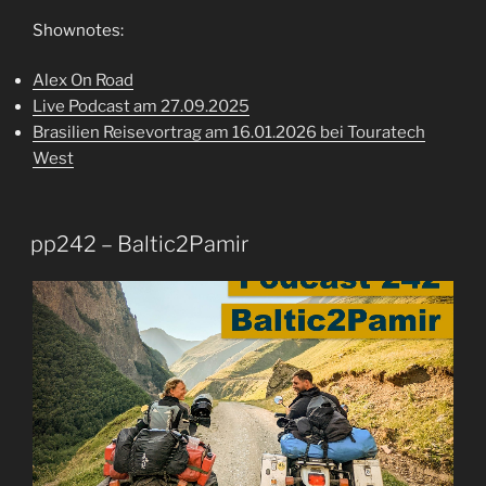
Shownotes:
Alex On Road
Live Podcast am 27.09.2025
Brasilien Reisevortrag am 16.01.2026 bei Touratech
West
pp242 – Baltic2Pamir