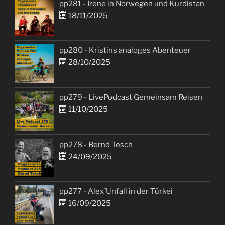
pp281 - Irene in Norwegen und Kurdistan
18/11/2025
pp280 - Kristins analoges Abenteuer
28/10/2025
pp279 - LivePodcast Gemeinsam Reisen
11/10/2025
pp278 - Bernd Tesch
24/09/2025
pp277 - Alex´Unfall in der Türkei
16/09/2025