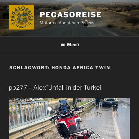
Zum
Inhalt
PEGASOREISE
springen
Motorrad Abenteuer Podcast
Menü
SCHLAGWORT:
HONDA AFRICA TWIN
pp277 – Alex´Unfall in der Türkei