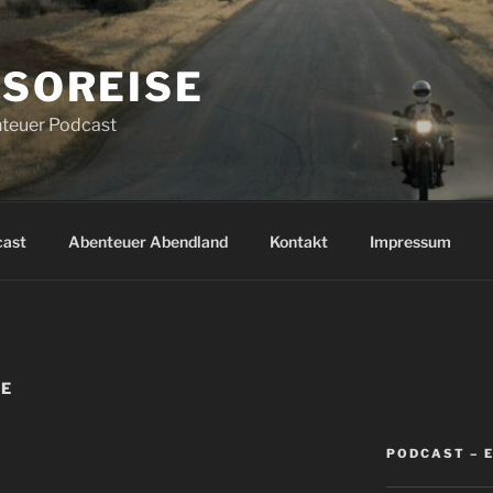
SOREISE
teuer Podcast
cast
Abenteuer Abendland
Kontakt
Impressum
ME
PODCAST – 