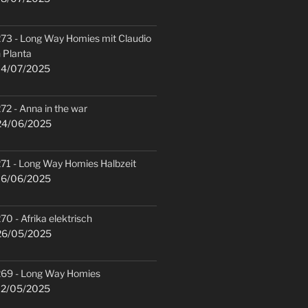
73 - Long Way Homies mit Claudio
 Planta
4/07/2025
72 - Anna in the war
4/06/2025
71 - Long Way Homies Halbzeit
6/06/2025
70 - Afrika elektrisch
6/05/2025
69 - Long Way Homies
2/05/2025