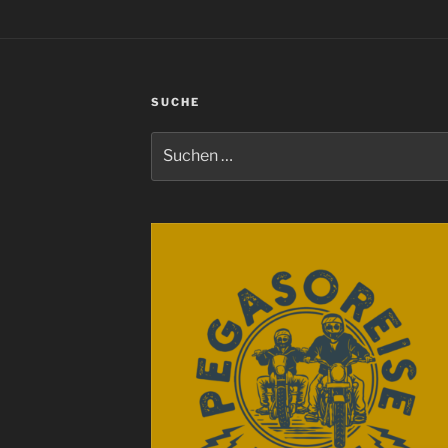
SUCHE
Suchen
nach: