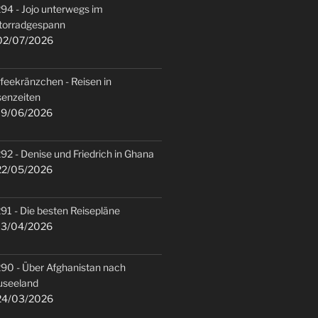
94 - Jojo unterwegs im
torradgespann
2/07/2026
feekränzchen - Reisen in
senzeiten
9/06/2026
92 - Denise und Friedrich in Ghana
2/05/2026
91 - Die besten Reisepläne
3/04/2026
90 - Über Afghanistan nach
useeland
4/03/2026