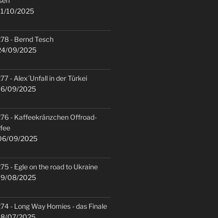
sen
1/10/2025
78 - Bernd Tesch
4/09/2025
77 - Alex´Unfall in der Türkei
6/09/2025
76 - Kaffeekränzchen Offroad-
fee
6/09/2025
75 - Egle on the road to Ukraine
9/08/2025
74 - Long Way Homies - das Finale
8/07/2025