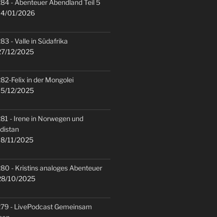
84 - Abenteuer Abendland Teil 5
4/01/2026
83 - Valle in Südafrika
7/12/2025
82-Felix in der Mongolei
5/12/2025
81 - Irene in Norwegen und
distan
8/11/2025
80 - Kristins analoges Abenteuer
8/10/2025
79 - LivePodcast Gemeinsam