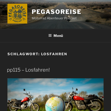
Zum
Inhalt
PEGASOREISE
springen
Motorrad Abenteuer Podcast
Menü
SCHLAGWORT:
LOSFAHREN
pp115 – Losfahren!