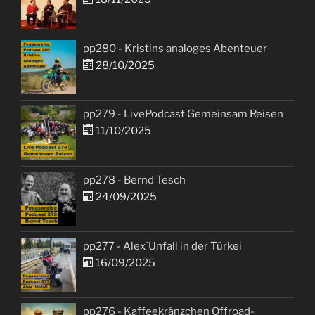
pp280 - Kristins analoges Abenteuer
28/10/2025
pp279 - LivePodcast Gemeinsam Reisen
11/10/2025
pp278 - Bernd Tesch
24/09/2025
pp277 - Alex´Unfall in der Türkei
16/09/2025
pp276 - Kaffeekränzchen Offroad-