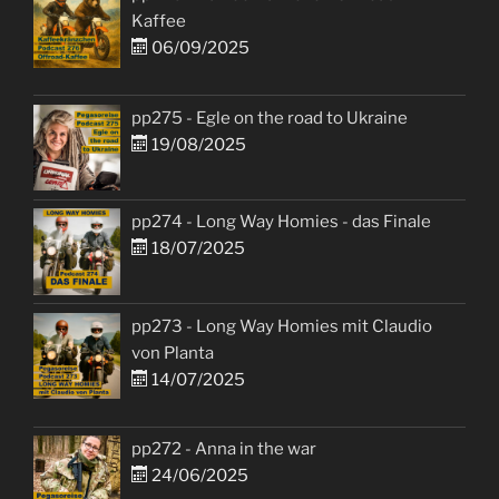
Kaffee
06/09/2025
pp275 - Egle on the road to Ukraine
19/08/2025
pp274 - Long Way Homies - das Finale
18/07/2025
pp273 - Long Way Homies mit Claudio
von Planta
14/07/2025
pp272 - Anna in the war
24/06/2025