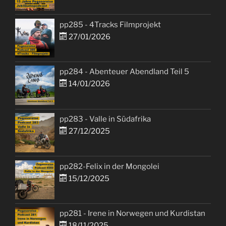
pp285 - 4Tracks Filmprojekt
27/01/2026
pp284 - Abenteuer Abendland Teil 5
14/01/2026
pp283 - Valle in Südafrika
27/12/2025
pp282-Felix in der Mongolei
15/12/2025
pp281 - Irene in Norwegen und Kurdistan
18/11/2025