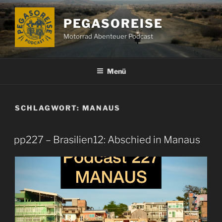
Zum
Inhalt
PEGASOREISE
springen
Motorrad Abenteuer Podcast
Menü
SCHLAGWORT:
MANAUS
pp227 – Brasilien12: Abschied in Manaus