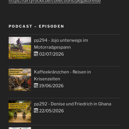
https://dirtyrockx.de/collections/pegasoreise
PODCAST – EPISODEN
pp294 - Jojo unterwegs im
Motorradgespann
02/07/2026
Kaffeekränzchen - Reisen in
Krisenzeiten
19/06/2026
pp292 - Denise und Friedrich in Ghana
22/05/2026