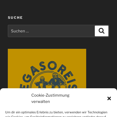
SUCHE
Suchen
Suche
nach:
Cookie-Zustimmung
verwalten
Um dir ein optimales Erlebnis zu bieten, verwenden wir Technologien
wie Cookies, um Geräteinformationen zu speichern und/oder darauf