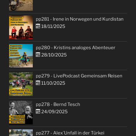
pp281 - Irene in Norwegen und Kurdistan
18/11/2025
pp280 - Kristins analoges Abenteuer
28/10/2025
pp279 - LivePodcast Gemeinsam Reisen
11/10/2025
pp278 - Bernd Tesch
24/09/2025
pp277 - Alex´Unfall in der Türkei