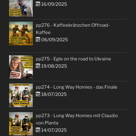
16/09/2025
pp276 - Kaffeekränzchen Offroad-
Kaffee
06/09/2025
pp275 - Egle on the road to Ukraine
19/08/2025
pp274 - Long Way Homies - das Finale
18/07/2025
pp273 - Long Way Homies mit Claudio
von Planta
14/07/2025