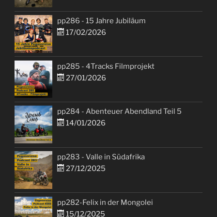
pp286 - 15 Jahre Jubiläum
17/02/2026
pp285 - 4Tracks Filmprojekt
27/01/2026
pp284 - Abenteuer Abendland Teil 5
14/01/2026
pp283 - Valle in Südafrika
27/12/2025
pp282-Felix in der Mongolei
15/12/2025