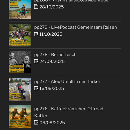
pp280 - Kristins analoges Abenteuer
28/10/2025
pp279 - LivePodcast Gemeinsam Reisen
11/10/2025
pp278 - Bernd Tesch
24/09/2025
pp277 - Alex´Unfall in der Türkei
16/09/2025
pp276 - Kaffeekränzchen Offroad-
Kaffee
06/09/2025