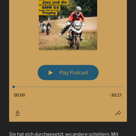
Sie hat sich durchgesetzt, wo andere scheitern. Mit