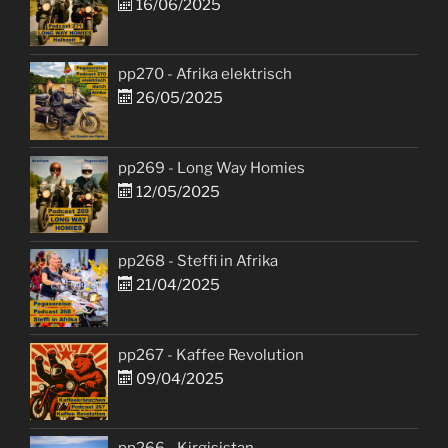
16/06/2025
pp270 - Afrika elektrisch
26/05/2025
pp269 - Long Way Homies
12/05/2025
pp268 - Steffi in Afrika
21/04/2025
pp267 - Kaffee Revolution
09/04/2025