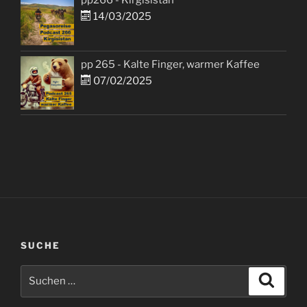
pp266 - Kirgisistan
14/03/2025
pp 265 - Kalte Finger, warmer Kaffee
07/02/2025
SUCHE
Suchen
Suche
nach: