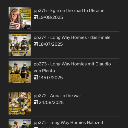
pp275 - Egle on the road to Ukraine
19/08/2025
pp274 - Long Way Homies - das Finale
18/07/2025
pp273 - Long Way Homies mit Claudio
von Planta
14/07/2025
pp272 - Anna in the war
24/06/2025
pp271 - Long Way Homies Halbzeit