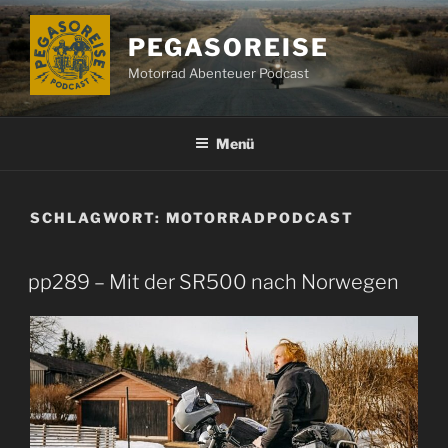
Zum
Inhalt
PEGASOREISE
springen
Motorrad Abenteuer Podcast
Menü
SCHLAGWORT:
MOTORRADPODCAST
pp289 – Mit der SR500 nach Norwegen