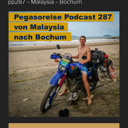
pp287 – Malaysia – Bochum