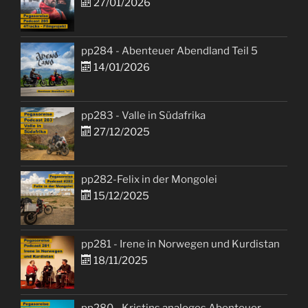
27/01/2026
pp284 - Abenteuer Abendland Teil 5
14/01/2026
pp283 - Valle in Südafrika
27/12/2025
pp282-Felix in der Mongolei
15/12/2025
pp281 - Irene in Norwegen und Kurdistan
18/11/2025