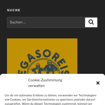
SUCHE
Suchen
Suche
nach:
Cookie-Zustimmung
verwalten
Um dir ein optimales Erlebnis zu bieten, verwenden wir Technologien
wie Cookies, um Geräteinformationen zu speichern und/oder darauf
zuzugreifen. Wenn du diesen Technologien zustimmst, können wir