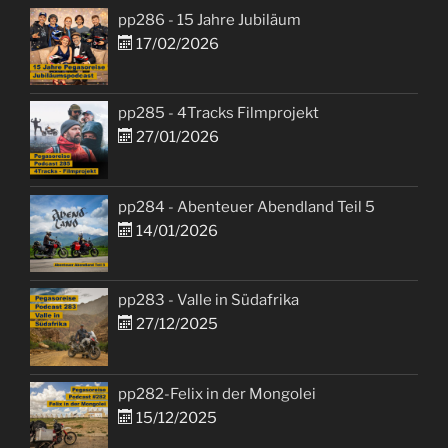
pp286 - 15 Jahre Jubiläum
17/02/2026
pp285 - 4Tracks Filmprojekt
27/01/2026
pp284 - Abenteuer Abendland Teil 5
14/01/2026
pp283 - Valle in Südafrika
27/12/2025
pp282-Felix in der Mongolei
15/12/2025