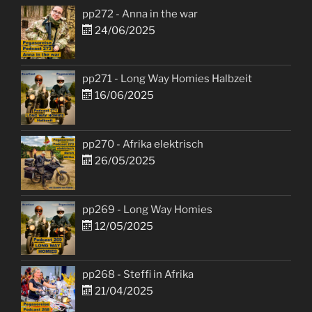
pp272 - Anna in the war
24/06/2025
pp271 - Long Way Homies Halbzeit
16/06/2025
pp270 - Afrika elektrisch
26/05/2025
pp269 - Long Way Homies
12/05/2025
pp268 - Steffi in Afrika
21/04/2025