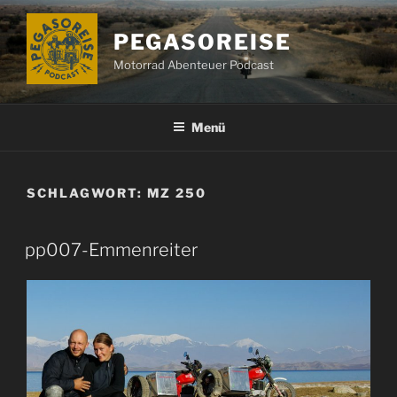
Zum
Inhalt
PEGASOREISE
springen
Motorrad Abenteuer Podcast
Menü
SCHLAGWORT:
MZ 250
pp007-Emmenreiter