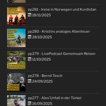
pp281 - Irene in Norwegen und Kurdistan
18/11/2025
pp280 - Kristins analoges Abenteuer
28/10/2025
pp279 - LivePodcast Gemeinsam Reisen
11/10/2025
pp278 - Bernd Tesch
24/09/2025
pp277 - Alex´Unfall in der Türkei
16/09/2025