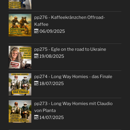
pp276 - Kaffeekränzchen Offroad-
Kaffee
06/09/2025
pp275 - Egle on the road to Ukraine
19/08/2025
pp274 - Long Way Homies - das Finale
18/07/2025
pp273 - Long Way Homies mit Claudio
von Planta
14/07/2025