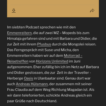
Im siebten Podcast sprechen wie mit den
Emmenreitern
, die auf zwei MZ – Mopeds bis zum
Himalaja gefahren sind und mit Barbara und Didier, die
zur Zeit mit ihrem
Pfusbus
durch die Mongolei reisen.
Das Ferngespräch mit Suse und Micha, den
Emmenreitern haben wir auf dem
Motorrad –
Reisetreffen
von
Horizons Unlimited
im Juni
aufgenommen. Eher zufällig bin ich im Netz auf Barbara
und Didier gestossen, die zur Zeit in der Traveller -
Herberge
Oasis
in Ulanbaatar sind. Genau dort war
auch
Andreas Hülsmann
, der zusammen mit seiner
Frau Claudia auf dem Weg Richtung Magadan ist. Als
wir dann telefonierten, schickte Andreas gleich ein
paar Grüße nach Deutschland.