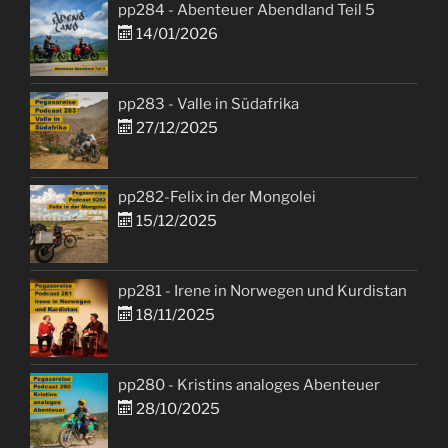
pp284 - Abenteuer Abendland Teil 5
14/01/2026
pp283 - Valle in Südafrika
27/12/2025
pp282-Felix in der Mongolei
15/12/2025
pp281 - Irene in Norwegen und Kurdistan
18/11/2025
pp280 - Kristins analoges Abenteuer
28/10/2025