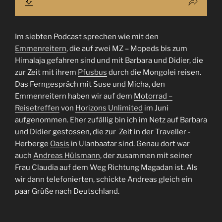
Im siebten Podcast sprechen wie mit den
Emmenreitern
, die auf zwei MZ – Mopeds bis zum
Himalaja gefahren sind und mit Barbara und Didier, die
zur Zeit mit ihrem
Pfusbus
durch die Mongolei reisen.
Das Ferngespräch mit Suse und Micha, den
Emmenreitern haben wir auf dem
Motorrad –
Reisetreffen
von
Horizons Unlimited
im Juni
aufgenommen. Eher zufällig bin ich im Netz auf Barbara
und Didier gestossen, die zur Zeit in der Traveller -
Herberge
Oasis
in Ulanbaatar sind. Genau dort war
auch
Andreas Hülsmann
, der zusammen mit seiner
Frau Claudia auf dem Weg Richtung Magadan ist. Als
wir dann telefonierten, schickte Andreas gleich ein
paar Grüße nach Deutschland.