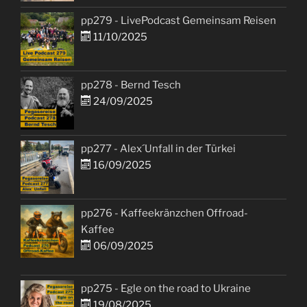
pp279 - LivePodcast Gemeinsam Reisen
11/10/2025
pp278 - Bernd Tesch
24/09/2025
pp277 - Alex´Unfall in der Türkei
16/09/2025
pp276 - Kaffeekränzchen Offroad-
Kaffee
06/09/2025
pp275 - Egle on the road to Ukraine
19/08/2025