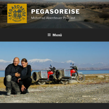
Zum
Inhalt
PEGASOREISE
springen
Motorrad Abenteuer Podcast
Menü