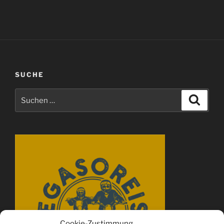
SUCHE
Suchen
Suche
nach:
Cookie-Zustimmung