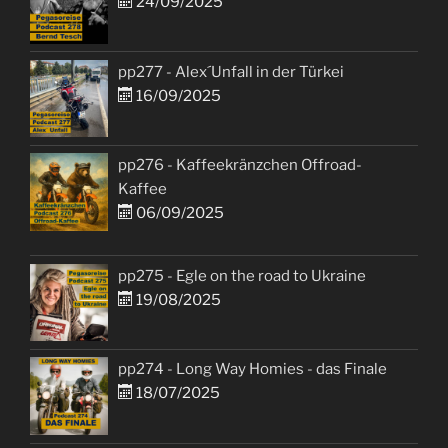
24/09/2025
pp277 - Alex´Unfall in der Türkei
16/09/2025
pp276 - Kaffeekränzchen Offroad-
Kaffee
06/09/2025
pp275 - Egle on the road to Ukraine
19/08/2025
pp274 - Long Way Homies - das Finale
18/07/2025