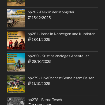
pp282-Felix in der Mongolei
15/12/2025
pp281 - Irene in Norwegen und Kurdistan
18/11/2025
pp280 - Kristins analoges Abenteuer
28/10/2025
pp279 - LivePodcast Gemeinsam Reisen
11/10/2025
pp278 - Bernd Tesch