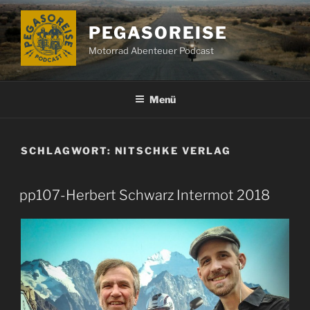
Zum
Inhalt
PEGASOREISE
springen
Motorrad Abenteuer Podcast
Menü
SCHLAGWORT:
NITSCHKE VERLAG
pp107-Herbert Schwarz Intermot 2018