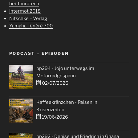
bei Touratech
Intermot 2018
Nitschke – Verlag
Yamaha Ténéré 700
PODCAST – EPISODEN
pp294 - Jojo unterwegs im
Motorradgespann
02/07/2026
Kaffeekränzchen - Reisen in
Krisenzeiten
19/06/2026
pp292 - Denise und Friedrich in Ghana